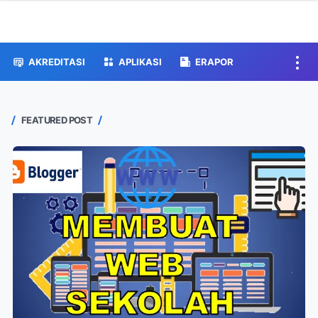
AKREDITASI
APLIKASI
ERAPOR
FEATURED POST