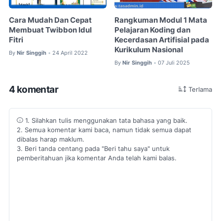
Cara Mudah Dan Cepat
Rangkuman Modul 1 Mata
Membuat Twibbon Idul
Pelajaran Koding dan
Fitri
Kecerdasan Artifisial pada
Kurikulum Nasional
By
Nir Singgih
24 April 2022
•
By
Nir Singgih
07 Juli 2025
•
4 komentar
Terlama
1. Silahkan tulis menggunakan tata bahasa yang baik.
2. Semua komentar kami baca, namun tidak semua dapat
dibalas harap maklum.
3. Beri tanda centang pada "Beri tahu saya" untuk
pemberitahuan jika komentar Anda telah kami balas.