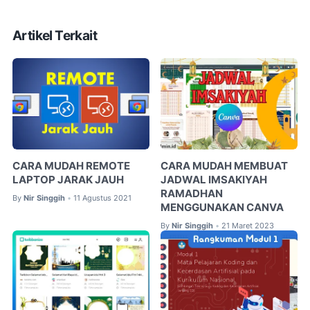
Artikel Terkait
CARA MUDAH REMOTE
CARA MUDAH MEMBUAT
LAPTOP JARAK JAUH
JADWAL IMSAKIYAH
RAMADHAN
By
Nir Singgih
11 Agustus 2021
•
MENGGUNAKAN CANVA
By
Nir Singgih
21 Maret 2023
•