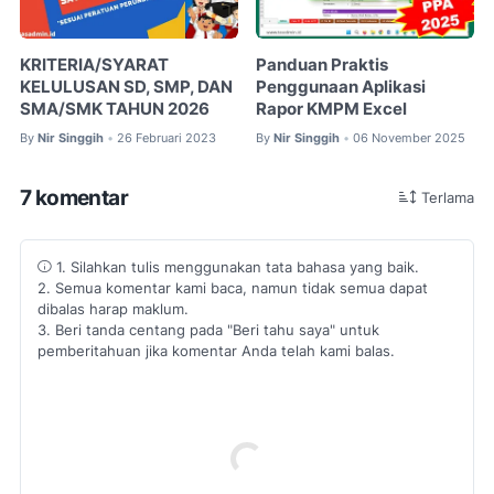
KRITERIA/SYARAT
Panduan Praktis
KELULUSAN SD, SMP, DAN
Penggunaan Aplikasi
SMA/SMK TAHUN 2026
Rapor KMPM Excel
By
Nir Singgih
26 Februari 2023
By
Nir Singgih
06 November 2025
•
•
7 komentar
Terlama
1. Silahkan tulis menggunakan tata bahasa yang baik.
2. Semua komentar kami baca, namun tidak semua dapat
dibalas harap maklum.
3. Beri tanda centang pada "Beri tahu saya" untuk
pemberitahuan jika komentar Anda telah kami balas.