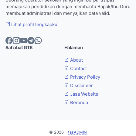
Seorang operator sekolah yang ingin berpartisipasi
memajukan pendidikan dengan membantu Bapak/Ibu Guru
membuat administrasi dan menyajikan data valid.
Lihat profil lengkapku
Sahabat GTK
Halaman
About
Contact
Privacy Policy
Disclaimer
Jasa Website
Beranda
©
2026
-
tasADMIN