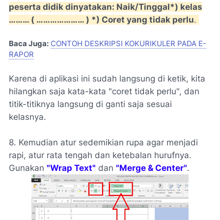
peserta didik dinyatakan: Naik/Tinggal*) kelas
……… ( ………………… ) *) Coret yang tidak perlu
.
Baca Juga:
CONTOH DESKRIPSI KOKURIKULER PADA E-
RAPOR
Karena di aplikasi ini sudah langsung di ketik, kita
hilangkan saja kata-kata "coret tidak perlu", dan
titik-titiknya langsung di ganti saja sesuai
kelasnya.
8. Kemudian atur sedemikian rupa agar menjadi
rapi, atur rata tengah dan ketebalan hurufnya.
Gunakan
"Wrap Text"
dan
"Merge & Center"
.