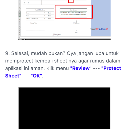
9. Selesai, mudah bukan? Oya jangan lupa untuk
memprotect kembali sheet nya agar rumus dalam
aplikasi ini aman. Klik menu
"Review"
---
"Protect
Sheet"
---
"OK"
.