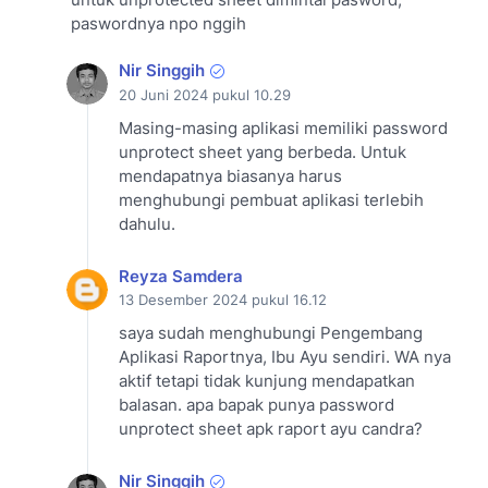
untuk unprotected sheet dimintai pasword,
paswordnya npo nggih
Nir Singgih
20 Juni 2024 pukul 10.29
Masing-masing aplikasi memiliki password
unprotect sheet yang berbeda. Untuk
mendapatnya biasanya harus
menghubungi pembuat aplikasi terlebih
dahulu.
Reyza Samdera
13 Desember 2024 pukul 16.12
saya sudah menghubungi Pengembang
Aplikasi Raportnya, Ibu Ayu sendiri. WA nya
aktif tetapi tidak kunjung mendapatkan
balasan. apa bapak punya password
unprotect sheet apk raport ayu candra?
Nir Singgih