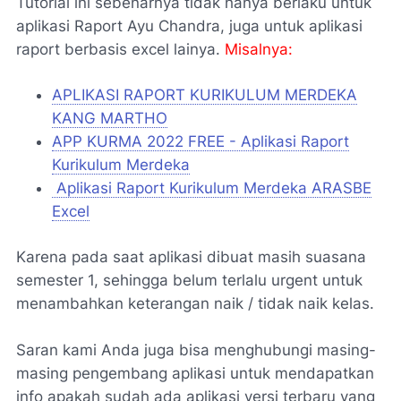
Tutorial ini sebenarnya tidak hanya berlaku untuk
aplikasi Raport Ayu Chandra, juga untuk aplikasi
raport berbasis excel lainya.
Misalnya:
APLIKASI RAPORT KURIKULUM MERDEKA
KANG MARTHO
APP KURMA 2022 FREE - Aplikasi Raport
Kurikulum Merdeka
Aplikasi Raport Kurikulum Merdeka ARASBE
Excel
Karena pada saat aplikasi dibuat masih suasana
semester 1, sehingga belum terlalu urgent untuk
menambahkan keterangan naik / tidak naik kelas.
Saran kami Anda juga bisa menghubungi masing-
masing pengembang aplikasi untuk mendapatkan
info apakah sudah ada aplikasi versi terbaru yang