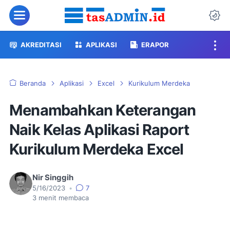
Menu
Da
AKREDITASI
APLIKASI
ERAPOR
Beranda
Aplikasi
Excel
Kurikulum Merdeka
Menambahkan Keterangan
Naik Kelas Aplikasi Raport
Kurikulum Merdeka Excel
Nir Singgih
5/16/2023
•
7
3
menit membaca