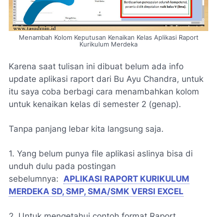
Menambah Kolom Keputusan Kenaikan Kelas Aplikasi Raport
Kurikulum Merdeka
Karena saat tulisan ini dibuat belum ada info
update aplikasi raport dari Bu Ayu Chandra, untuk
itu saya coba berbagi cara menambahkan kolom
untuk kenaikan kelas di semester 2 (genap).
Tanpa panjang lebar kita langsung saja.
1. Yang belum punya file aplikasi aslinya bisa di
unduh dulu pada postingan
sebelumnya:
APLIKASI RAPORT KURIKULUM
MERDEKA SD, SMP, SMA/SMK VERSI EXCEL
2. Untuk mengetahui contoh format Raport