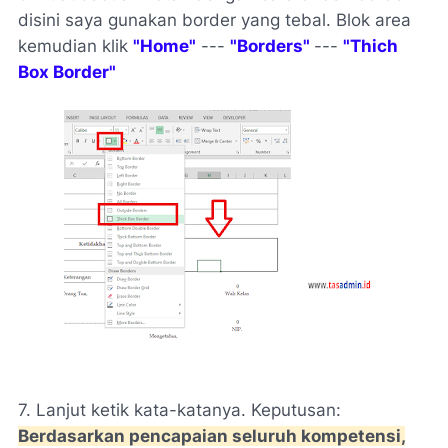
disini saya gunakan border yang tebal. Blok area
kemudian klik
"Home"
---
"Borders"
---
"Thich
Box Border"
7. Lanjut ketik kata-katanya. Keputusan:
Berdasarkan pencapaian seluruh kompetensi,