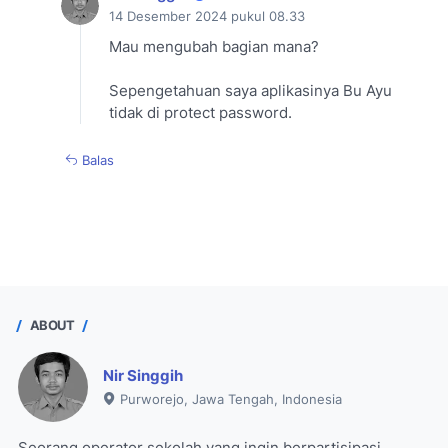
14 Desember 2024 pukul 08.33
Mau mengubah bagian mana?
Sepengetahuan saya aplikasinya Bu Ayu
tidak di protect password.
Balas
ABOUT
Nir Singgih
Purworejo, Jawa Tengah, Indonesia