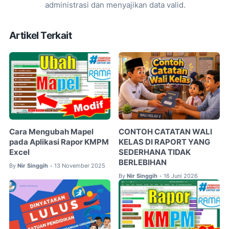
administrasi dan menyajikan data valid.
Artikel Terkait
Cara Mengubah Mapel
CONTOH CATATAN WALI
pada Aplikasi Rapor KMPM
KELAS DI RAPORT YANG
Excel
SEDERHANA TIDAK
BERLEBIHAN
By
Nir Singgih
13 November 2025
•
By
Nir Singgih
16 Juni 2026
•