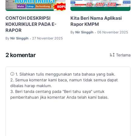
CONTOH DESKRIPSI
Kita Beri Nama Aplikasi
KOKURIKULER PADA E-
Rapor KMPM
RAPOR
By
Nir Singgih
06 November 2025
•
By
Nir Singgih
27 November 2025
•
2 komentar
Terlama
1. Silahkan tulis menggunakan tata bahasa yang baik.
2. Semua komentar kami baca, namun tidak semua dapat
dibalas harap maklum.
3. Beri tanda centang pada "Beri tahu saya" untuk
pemberitahuan jika komentar Anda telah kami balas.