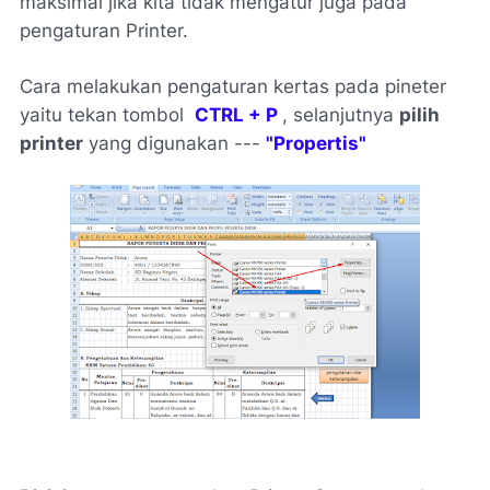
maksimal jika kita tidak mengatur juga pada
pengaturan Printer.
Cara melakukan pengaturan kertas pada pineter
yaitu tekan tombol
CTRL + P
, selanjutnya
pilih
printer
yang digunakan ---
"Propertis"