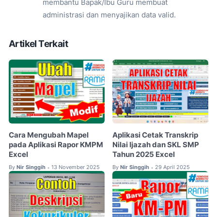
membantu Bapak/Ibu Guru membuat
administrasi dan menyajikan data valid.
Artikel Terkait
Cara Mengubah Mapel
Aplikasi Cetak Transkrip
pada Aplikasi Rapor KMPM
Nilai Ijazah dan SKL SMP
Excel
Tahun 2025 Excel
By
Nir Singgih
13 November 2025
By
Nir Singgih
29 April 2025
•
•