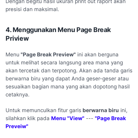
Dengan begitu hasil ukuran print out raport akan
presisi dan maksimal.
4. Menggunakan Menu Page Break
Priview
Menu
"Page Break Preview"
ini akan berguna
untuk melihat secara langsung area mana yang
akan tercetak dan terpotong. Akan ada tanda garis
berwarna biru yang dapat Anda geser-geser atau
sesuaikan bagian mana yang akan dopotong hasil
cetaknya.
Untuk memunculkan fitur garis
berwarna biru
ini,
silahkan klik pada
Menu "View"
---
"Page Break
Preveiw"