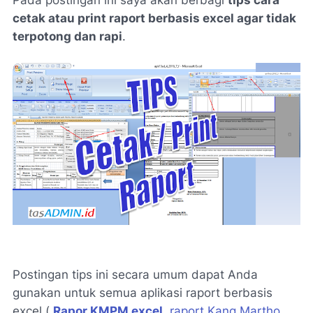
cetak atau print raport berbasis excel agar tidak
terpotong dan rapi
.
Postingan tips ini secara umum dapat Anda
gunakan untuk semua aplikasi raport berbasis
excel (
Rapor KMPM excel
,
raport Kang Martho
,