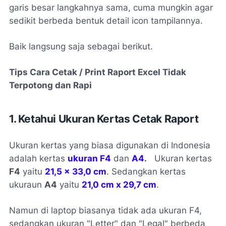
garis besar langkahnya sama, cuma mungkin agar
sedikit berbeda bentuk detail icon tampilannya.
Baik langsung saja sebagai berikut.
Tips Cara Cetak / Print Raport Excel Tidak
Terpotong dan Rapi
1. Ketahui Ukuran Kertas Cetak Raport
Ukuran kertas yang biasa digunakan di Indonesia
adalah kertas
ukuran F4
dan
A4
.
Ukuran kertas
F4
yaitu
21,5 x 33,0 cm
. Sedangkan kertas
ukuraun
A4
yaitu
21,0 cm x 29,7 cm
.
Namun di laptop biasanya tidak ada ukuran F4,
sedangkan ukuran "Letter" dan "Legal" berbeda