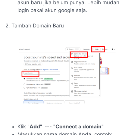
akun baru jika belum punya. Lebih mudah
login pakai akun google saja.
2. Tambah Domain Baru
Klik "
Add"
---
"Connect a domain"
Masukkan nama domain Anda, contoh: