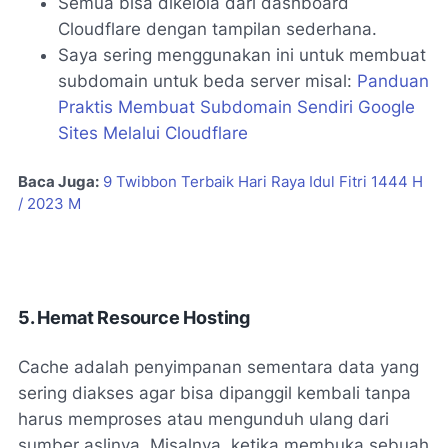
Semua bisa dikelola dari dashboard
Cloudflare dengan tampilan sederhana.
Saya sering menggunakan ini untuk membuat
subdomain untuk beda server misal:
Panduan
Praktis Membuat Subdomain Sendiri Google
Sites Melalui Cloudflare
Baca Juga:
9 Twibbon Terbaik Hari Raya Idul Fitri 1444 H
/ 2023 M
5. Hemat Resource Hosting
Cache adalah penyimpanan sementara data yang
sering diakses agar bisa dipanggil kembali tanpa
harus memproses atau mengunduh ulang dari
sumber aslinya. Misalnya, ketika membuka sebuah