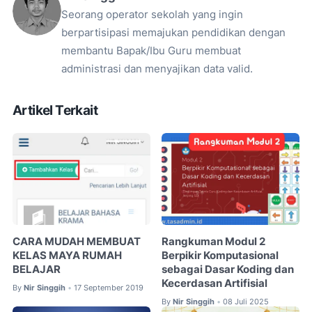
Seorang operator sekolah yang ingin
berpartisipasi memajukan pendidikan dengan
membantu Bapak/Ibu Guru membuat
administrasi dan menyajikan data valid.
Artikel Terkait
CARA MUDAH MEMBUAT
Rangkuman Modul 2
KELAS MAYA RUMAH
Berpikir Komputasional
BELAJAR
sebagai Dasar Koding dan
Kecerdasan Artifisial
By
Nir Singgih
17 September 2019
•
By
Nir Singgih
08 Juli 2025
•