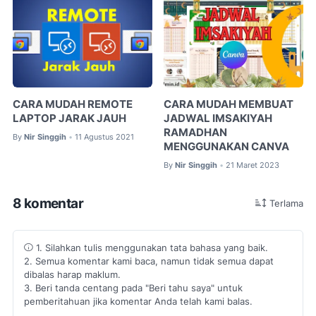
CARA MUDAH REMOTE
CARA MUDAH MEMBUAT
LAPTOP JARAK JAUH
JADWAL IMSAKIYAH
RAMADHAN
By
Nir Singgih
11 Agustus 2021
•
MENGGUNAKAN CANVA
By
Nir Singgih
21 Maret 2023
•
8 komentar
Terlama
1. Silahkan tulis menggunakan tata bahasa yang baik.
2. Semua komentar kami baca, namun tidak semua dapat
dibalas harap maklum.
3. Beri tanda centang pada "Beri tahu saya" untuk
pemberitahuan jika komentar Anda telah kami balas.