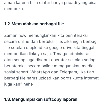
aman karena bisa diatur hanya pribadi yang bisa
membuka.
1.2. Memudahkan berbagai file
Zaman now
memungkinkan kita berinteraksi
secara online dan bertukar file. Jika ingin berbagi
file setelah diupload ke google drive kita tinggal
memberikan linknya saja. Tenaga administrasi
atau sering juga disebut operator sekolah sering
berinteraksi secara online menggunakan media
sosial seperti
WhatsApp
dan
Telegram
, jika tiap
berbagi file harus upload kan
boros kuota interne
t
juga kan? hehe
1.3. Mengumpulkan softcopy laporan