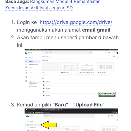
Baca Juga:
Rangkuman Modul 4 Pemanfaatan
Kecerdasan Artifisial Jenjang SD
Login ke
https://drive.google.com/drive/
menggunakan akun alamat
email gmail
Akan tampil menu seperti gambar dibawah
ini
Kemudian pilih
"Baru"
-
"Upload File"