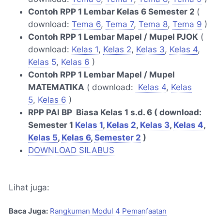
Contoh RPP 1 Lembar Kelas 6 Semester 2
(
download:
Tema 6
,
Tema 7
,
Tema 8
,
Tema 9
)
Contoh RPP 1 Lembar Mapel / Mupel PJOK
(
download:
Kelas 1
,
Kelas 2
,
Kelas 3
,
Kelas 4
,
Kelas 5
,
Kelas 6
)
Contoh RPP 1 Lembar Mapel / Mupel
MATEMATIKA
( download:
Kelas 4
,
Kelas
5
,
Kelas 6
)
RPP PAI BP Biasa Kelas 1 s.d. 6 ( download:
Semester 1
Kelas 1
,
Kelas 2
,
Kelas 3
,
Kelas 4
,
Kelas 5
,
Kelas 6
,
Semester 2
)
DOWNLOAD SILABUS
Lihat juga:
Baca Juga:
Rangkuman Modul 4 Pemanfaatan