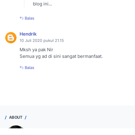
blog ini...
Balas
Hendrik
10 Juli 2020 pukul 21.15
Mksh ya pak Nir
Semua yg ad di sini sangat bermanfaat.
Balas
ABOUT
Nir Singgih