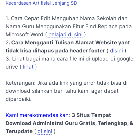
Kecerdasan Artifisial Jenjang SD
1. Cara Cepat Edit Mengubah Nama Sekolah dan
Nama Guru Menggunakan Fitur Find Replace pada
Microsoft Word (
pelajari di sini
)
2
. Cara Mengganti Tulisan Alamat Website yant
tidak bisa dihapus pada header footer
(
disini
)
3. Lihat bagai mana cara file ini di upload di google
drive (
lihat
)
Keterangan: Jika ada link yang error tidak bisa di
download silahkan beri tahu kami agar dapat
diperbaiki.
Kami merekomendasikan
:
3 Situs Tempat
Download Administrsi Guru Gratis, Terlengkap, &
Terupdate
(
di sini
)