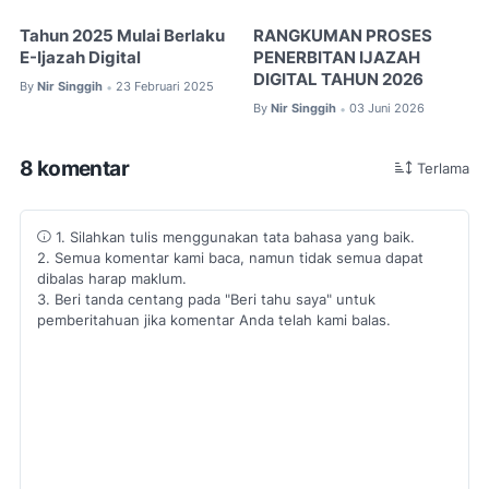
Tahun 2025 Mulai Berlaku
RANGKUMAN PROSES
E-Ijazah Digital
PENERBITAN IJAZAH
DIGITAL TAHUN 2026
By
Nir Singgih
23 Februari 2025
•
By
Nir Singgih
03 Juni 2026
•
8 komentar
Terlama
1. Silahkan tulis menggunakan tata bahasa yang baik.
2. Semua komentar kami baca, namun tidak semua dapat
dibalas harap maklum.
3. Beri tanda centang pada "Beri tahu saya" untuk
pemberitahuan jika komentar Anda telah kami balas.