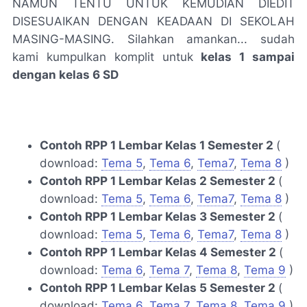
NAMUN TENTU UNTUK KEMUDIAN DIEDIT
DISESUAIKAN DENGAN KEADAAN DI SEKOLAH
MASING-MASING. Silahkan amankan... sudah
kami kumpulkan komplit untuk
kelas 1 sampai
dengan kelas 6 SD
Contoh RPP 1 Lembar Kelas 1 Semester 2
(
download:
Tema 5
,
Tema 6
,
Tema7
,
Tema 8
)
Contoh RPP 1 Lembar Kelas 2 Semester 2
(
download:
Tema 5
,
Tema 6
,
Tema7
,
Tema 8
)
Contoh RPP 1 Lembar Kelas 3 Semester 2
(
download:
Tema 5
,
Tema 6
,
Tema7
,
Tema 8
)
Contoh RPP 1 Lembar Kelas 4 Semester 2
(
download:
Tema 6
,
Tema 7
,
Tema 8
,
Tema 9
)
Contoh RPP 1 Lembar Kelas 5 Semester 2
(
download:
Tema 6
,
Tema 7
,
Tema 8
,
Tema 9
)