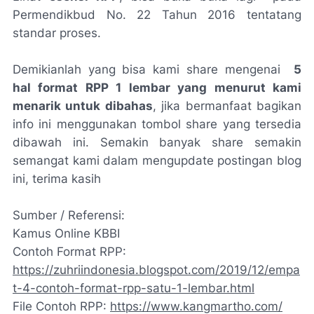
Permendikbud No. 22 Tahun 2016 tentatang
standar proses.
Demikianlah yang bisa kami share mengenai
5
hal format RPP 1 lembar yang menurut kami
menarik untuk dibahas
, jika bermanfaat bagikan
info ini menggunakan tombol share yang tersedia
dibawah ini. Semakin banyak share semakin
semangat kami dalam mengupdate postingan blog
ini, terima kasih
Sumber / Referensi:
Kamus Online KBBI
Contoh Format RPP:
https://zuhriindonesia.blogspot.com/2019/12/empa
t-4-contoh-format-rpp-satu-1-lembar.html
File Contoh RPP:
https://www.kangmartho.com/