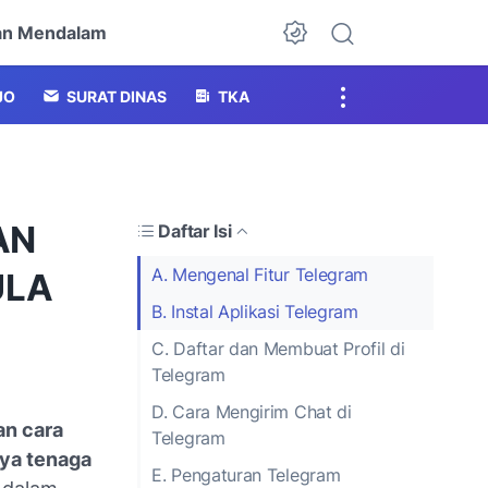
an Mendalam
Dark Mode
JO
SURAT DINAS
TKA
AN
Daftar Isi
A. Mengenal Fitur Telegram
ULA
B. Instal Aplikasi Telegram
C. Daftar dan Membuat Profil di
Telegram
D. Cara Mengirim Chat di
n cara
Telegram
ya tenaga
E. Pengaturan Telegram