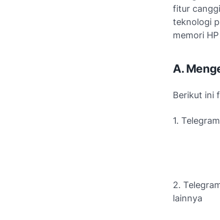
fitur cangg
teknologi
memori HP 
A. Menge
Berikut ini
1. Telegram
2. Telegra
lainnya