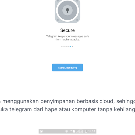
m menggunakan penyimpanan berbasis
cloud
, sehin
ka telegram dari hape atau komputer tanpa kehilan