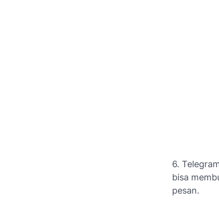
6. Telegra
bisa membu
pesan.