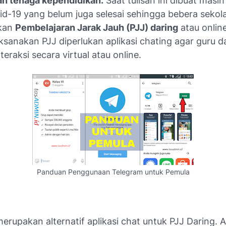
an tenaga kependidikan.
Saat tulisan ini dibuat masi
id-19
yang belum juga selesai sehingga bebera sekol
kan
Pembelajaran Jarak Jauh (PJJ) daring
atau onlin
ksanakan PJJ diperlukan aplikasi chating agar guru d
teraksi secara virtual atau online.
Panduan Penggunaan Telegram untuk Pemula
erupakan alternatif aplikasi chat untuk PJJ Daring.