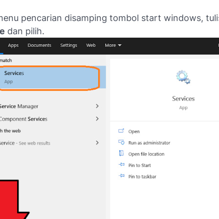
enu pencarian disamping tombol start windows, tul
ce
dan pilih.