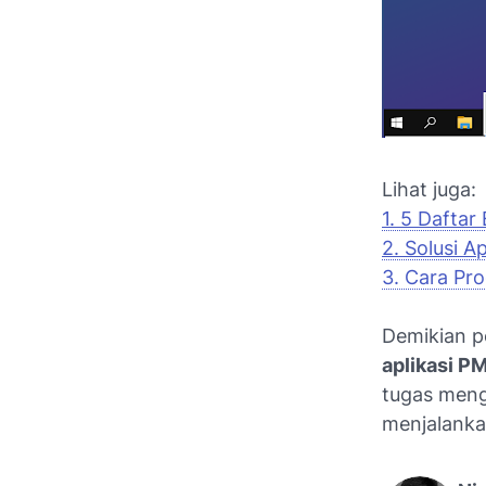
Lihat juga:
1. 5 Daftar
2. Solusi A
3. Cara Pr
Demikian p
aplikasi P
tugas meng
menjalanka