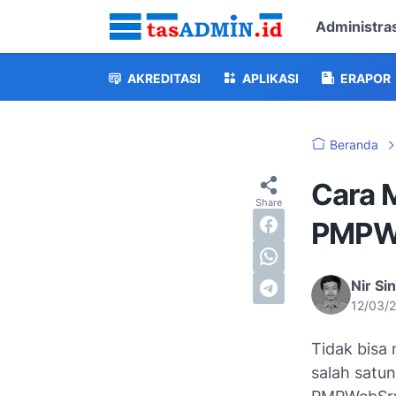
Administras
AKREDITASI
APLIKASI
ERAPOR
Beranda
Cara 
PMPW
Nir Si
12/03/
Tidak bisa
salah satu