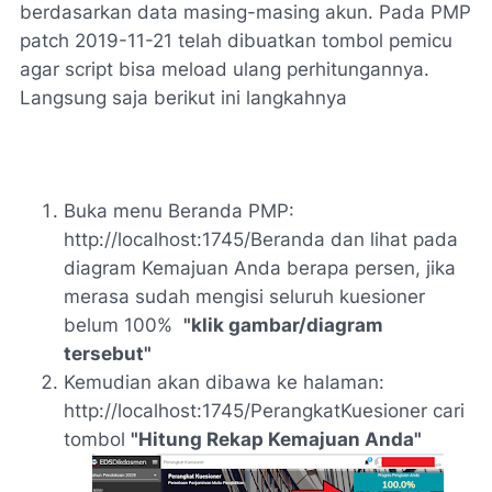
berdasarkan data masing-masing akun. Pada PMP
patch 2019-11-21 telah dibuatkan tombol pemicu
agar script bisa meload ulang perhitungannya.
Langsung saja berikut ini langkahnya
Buka menu Beranda PMP:
http://localhost:1745/Beranda
dan lihat pada
diagram Kemajuan Anda berapa persen, jika
merasa sudah mengisi seluruh kuesioner
belum 100%
"klik gambar/diagram
tersebut"
Kemudian akan dibawa ke halaman:
http://localhost:1745/PerangkatKuesioner
cari
tombol
"Hitung Rekap Kemajuan Anda"