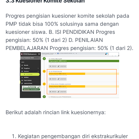
3.3 Kuesioner Komite Sekolah
Progres pengisian kuesioner komite sekolah pada
PMP tidak bisa 100% solusinya sama dengan
kuesioner siswa. B. ISI PENDIDIKAN Progres
pengisian: 50% (1 dari 2) D. PENILAIAN
PEMBELAJARAN Progres pengisian: 50% (1 dari 2).
Berikut adalah rincian link kuesionernya:
Kegiatan pengembangan diri ekstrakurikuler