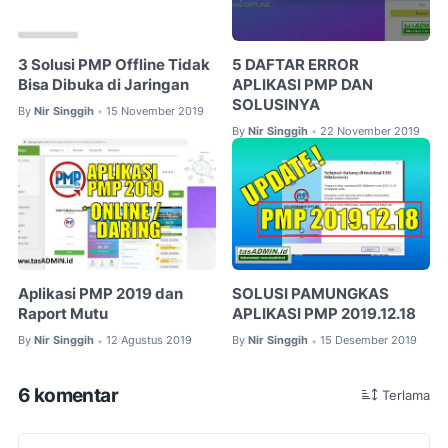
3 Solusi PMP Offline Tidak
5 DAFTAR ERROR
Bisa Dibuka di Jaringan
APLIKASI PMP DAN
SOLUSINYA
By
Nir Singgih
15 November 2019
•
By
Nir Singgih
22 November 2019
•
Aplikasi PMP 2019 dan
SOLUSI PAMUNGKAS
Raport Mutu
APLIKASI PMP 2019.12.18
By
Nir Singgih
12 Agustus 2019
By
Nir Singgih
15 Desember 2019
•
•
6 komentar
Terlama