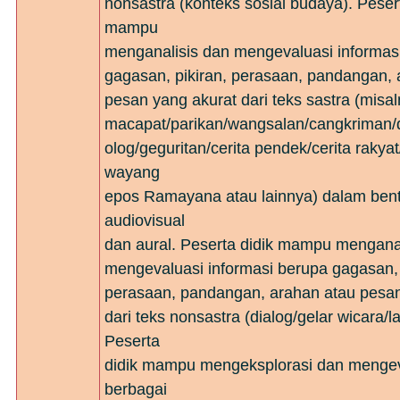
nonsastra (konteks sosial budaya). Pesert
mampu
menganalisis dan mengevaluasi informas
gagasan, pikiran, perasaan, pandangan, 
pesan yang akurat dari teks sastra (misa
macapat/parikan/wangsalan/cangkriman
olog/geguritan/cerita pendek/cerita rakyat
wayang
epos Ramayana atau lainnya) dalam ben
audiovisual
dan aural. Peserta didik mampu mengana
mengevaluasi informasi berupa gagasan, 
perasaan, pandangan, arahan atau pesan
dari teks nonsastra (dialog/gelar wicara/l
Peserta
didik mampu mengeksplorasi dan mengev
berbagai