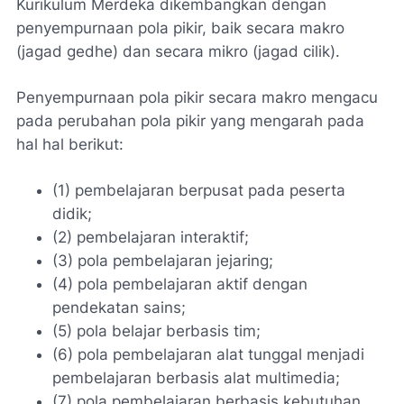
Kurikulum Merdeka dikembangkan dengan
penyempurnaan pola pikir, baik secara makro
(jagad gedhe)
dan secara mikro
(jagad cilik)
.
Penyempurnaan pola pikir secara makro mengacu
pada perubahan pola pikir yang mengarah pada
hal hal berikut:
(1) pembelajaran berpusat pada peserta
didik;
(2) pembelajaran interaktif;
(3) pola pembelajaran jejaring;
(4) pola pembelajaran aktif dengan
pendekatan sains;
(5) pola belajar berbasis tim;
(6) pola pembelajaran alat tunggal menjadi
pembelajaran berbasis alat multimedia;
(7) pola pembelajaran berbasis kebutuhan