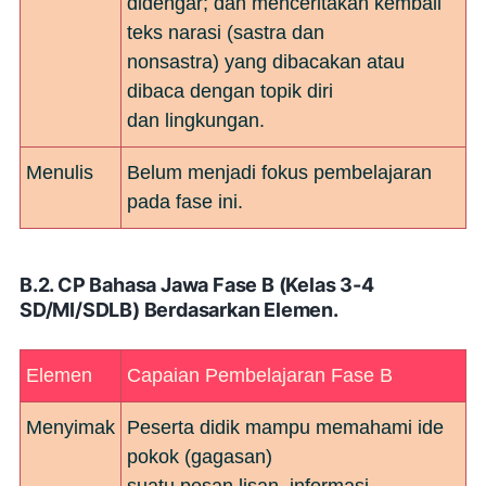
didengar; dan menceritakan kembali
teks narasi (sastra dan
nonsastra) yang dibacakan atau
dibaca dengan topik diri
dan lingkungan.
Menulis
Belum menjadi fokus pembelajaran
pada fase ini.
B.2. CP Bahasa Jawa Fase B (Kelas 3-4
SD/MI/SDLB) Berdasarkan Elemen.
Elemen
Capaian Pembelajaran Fase B
Menyimak
Peserta didik mampu memahami ide
pokok (gagasan)
suatu pesan lisan, informasi