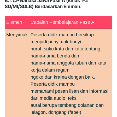
B.1. CP Bahasa Jawa Fase A (Kelas 1-2
SD/MI/SDLB) Berdasarkan Elemen.
Elemen
Capaian Pembelajaran Fase A
Menyimak
Peserta didik mampu bersikap
menjadi penyimak bunyi
huruf, suku kata dan kata tentang
nama-nama benda dan
nama-nama anggota tubuh dan kata
kerja dalam ragam
ngoko dan krama dengan baik.
Peserta didik mampu
memahami pesan lisan dan informasi
dari media audio, teks
aural berupa tembang dolanan dan
lelagon, dongeng (fabel)