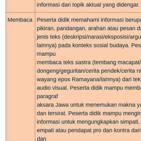
informasi dari topik aktual yang didengar.
Membaca
Peserta didik memahami informasi berup
pikiran, pandangan, arahan atau pesan d
jenis teks (deskripsi/narasi/eksposisi/arg
lainnya) pada konteks sosial budaya. Pes
mampu
membaca teks sastra (tembang macapat/
dongeng/geguritan/cerita pendek/cerita ra
wayang epos Ramayana/lainnya) dari tek
audio visual. Peserta didik mampu memb
paragraf
aksara Jawa untuk menemukan makna ya
dan tersirat. Peserta didik mampu mengin
informasi untuk mengungkapkan simpati, 
empati atau pendapat pro dan kontra dari 
dan