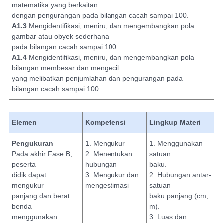
matematika yang berkaitan
dengan pengurangan pada bilangan cacah sampai 100.
A1.3
Mengidentifikasi, meniru, dan mengembangkan pola
gambar atau obyek sederhana
pada bilangan cacah sampai 100.
A1.4
Mengidentifikasi, meniru, dan mengembangkan pola
bilangan membesar dan mengecil
yang melibatkan penjumlahan dan pengurangan pada
bilangan cacah sampai 100.
Elemen
Kompetensi
Lingkup Materi
Pengukuran
1. Mengukur
1. Menggunakan
Pada akhir Fase B,
2. Menentukan
satuan
peserta
hubungan
baku.
didik dapat
3. Mengukur dan
2. Hubungan antar-
mengukur
mengestimasi
satuan
panjang dan berat
baku panjang (cm,
benda
m).
menggunakan
3. Luas dan