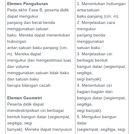
Elemen Pengukuran
1. Menentukan hubungan
Pada akhir Fase B, peserta didik
antarsatuan
dapat mengukur
baku panjang (cm, m).
panjang dan berat benda
2. Menjelaskan cara
menggunakan satuan
mengukur
baku. Mereka dapat menentukan
panjang benda
hubungan
menggunakan
antar-satuan baku panjang (cm,
satuan baku.
m). Mereka dapat
3. Menjelaskan ciri
mengukur dan mengestimasi luas
berbagai bentuk
dan volume
bangun datar (segiempat,
menggunakan satuan tidak baku
segitiga,
dan satuan baku
segi banyak).
berupa bilangan cacah.
4. Menentukan ciri
bagian-bagian dari
Elemen Geometri
bangun datar (segiempat,
Peserta didik dapat
segitiga,
mendeskripsikan ciri berbagai
segi banyak).
bentuk bangun datar (segiempat,
5. Mengukur bangun
segitiga, segi
datar
banyak). Mereka dapat menyusun
(segiempat, segitiga, segi