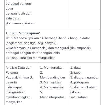
berbagai bangun
datar
dengan lebih dari
satu cara
jika memungkinkan.
Tujuan Pembelajaran:
G1.1
Mendeskripsikan ciri berbagai bentuk bangun datar
(segiempat, segitiga, segi banyak).
G1.2
Menyusun (komposisi) dan mengurai (dekomposisi)
berbagai bangun datar dengan lebih
dari satu cara jika memungkinkan.
Analisis Data dan
1. Mengurutkan
1. data
Peluang
2.
2. tabel
Pada akhir fase B,
Membandingkan
3. diagram gambar
peserta
3. Menyajikan
4. piktogram
didik dapat
4. Menganalisis
5. diagram batang
mengurutkan,
5.
(skala
membandingkan,
Menginterpretasi
satu satuan
menyajikan,