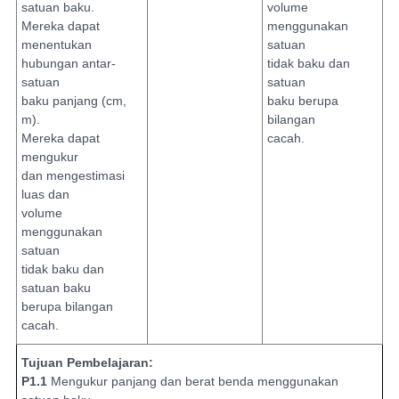
satuan baku.
volume
Mereka dapat
menggunakan
menentukan
satuan
hubungan antar-
tidak baku dan
satuan
satuan
baku panjang (cm,
baku berupa
m).
bilangan
Mereka dapat
cacah.
mengukur
dan mengestimasi
luas dan
volume
menggunakan
satuan
tidak baku dan
satuan baku
berupa bilangan
cacah.
Tujuan Pembelajaran:
P1.1
Mengukur panjang dan berat benda menggunakan