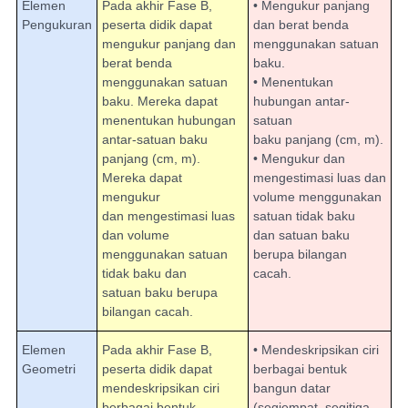
Elemen
Pada akhir Fase B,
• Mengukur panjang
Pengukuran
peserta didik dapat
dan berat benda
mengukur panjang dan
menggunakan satuan
berat benda
baku.
menggunakan satuan
• Menentukan
baku. Mereka dapat
hubungan antar-
menentukan hubungan
satuan
antar-satuan baku
baku panjang (cm, m).
panjang (cm, m).
• Mengukur dan
Mereka dapat
mengestimasi luas dan
mengukur
volume menggunakan
dan mengestimasi luas
satuan tidak baku
dan volume
dan satuan baku
menggunakan satuan
berupa bilangan
tidak baku dan
cacah.
satuan baku berupa
bilangan cacah.
Elemen
Pada akhir Fase B,
• Mendeskripsikan ciri
Geometri
peserta didik dapat
berbagai bentuk
mendeskripsikan ciri
bangun datar
berbagai bentuk
(segiempat, segitiga,