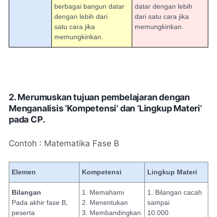
berbagai bangun datar
datar dengan lebih
dengan lebih dari
dari satu cara jika
satu cara jika
memungkinkan.
memungkinkan.
2. Merumuskan tujuan pembelajaran dengan
Menganalisis ‘Kompetensi’ dan ‘Lingkup Materi’
pada CP.
Contoh : Matematika Fase B
Elemen
Kompetensi
Lingkup Materi
Bilangan
1. Memahami
1. Bilangan cacah
Pada akhir fase B,
2. Menentukan
sampai
peserta
3. Membandingkan
10.000.