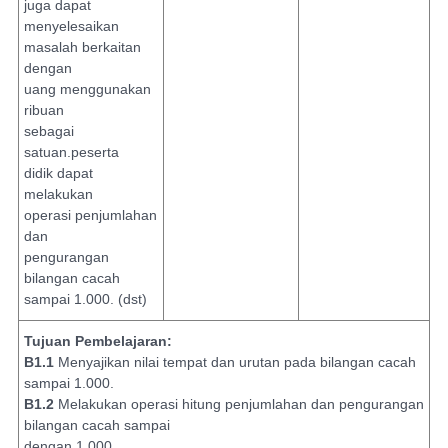
juga dapat
menyelesaikan
masalah berkaitan
dengan
uang menggunakan
ribuan
sebagai
satuan.peserta
didik dapat
melakukan
operasi penjumlahan
dan
pengurangan
bilangan cacah
sampai 1.000. (dst)
Tujuan Pembelajaran:
B1.1
Menyajikan nilai tempat dan urutan pada bilangan cacah
sampai 1.000.
B1.2
Melakukan operasi hitung penjumlahan dan pengurangan
bilangan cacah sampai
dengan 1.000.