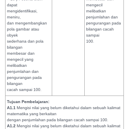
dapat
mengecil
mengidentifikasi,
melibatkan
meniru,
penjumlahan dan
dan mengembangkan
pengurangan pada
pola gambar atau
bilangan cacah
obyek
sampai
sederhana dan pola
100.
bilangan
membesar dan
mengecil yang
melibatkan
penjumlahan dan
pengurangan pada
bilangan
cacah sampai 100.
Tujuan Pembelajaran:
A1.1
Mengisi nilai yang belum diketahui dalam sebuah kalimat
matematika yang berkaitan
dengan penjumlahan pada bilangan cacah sampai 100.
A1.2
Mengisi nilai yang belum diketahui dalam sebuah kalimat