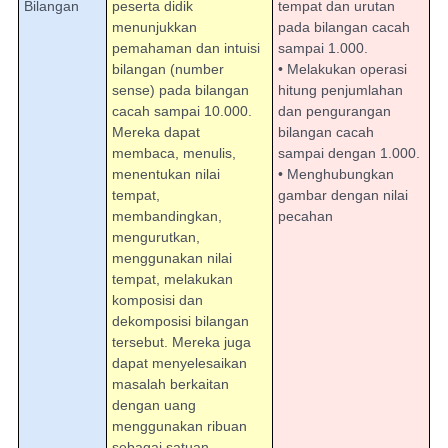
Bilangan
peserta didik
tempat dan urutan
menunjukkan
pada bilangan cacah
pemahaman dan intuisi
sampai 1.000.
bilangan (number
• Melakukan operasi
sense) pada bilangan
hitung penjumlahan
cacah sampai 10.000.
dan pengurangan
Mereka dapat
bilangan cacah
membaca, menulis,
sampai dengan 1.000.
menentukan nilai
• Menghubungkan
tempat,
gambar dengan nilai
membandingkan,
pecahan
mengurutkan,
menggunakan nilai
tempat, melakukan
komposisi dan
dekomposisi bilangan
tersebut. Mereka juga
dapat menyelesaikan
masalah berkaitan
dengan uang
menggunakan ribuan
sebagai satuan.