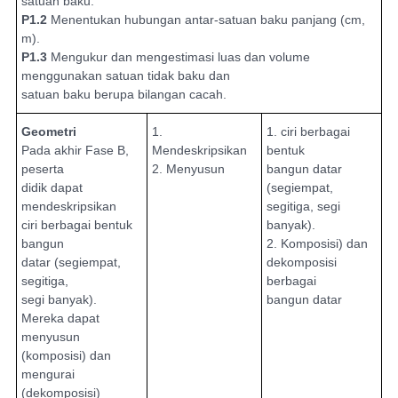
satuan baku.
P1.2
Menentukan hubungan antar-satuan baku panjang (cm,
m).
P1.3
Mengukur dan mengestimasi luas dan volume
menggunakan satuan tidak baku dan
satuan baku berupa bilangan cacah.
Geometri
1.
1. ciri berbagai
Pada akhir Fase B,
Mendeskripsikan
bentuk
peserta
2. Menyusun
bangun datar
didik dapat
(segiempat,
mendeskripsikan
segitiga, segi
ciri berbagai bentuk
banyak).
bangun
2. Komposisi) dan
datar (segiempat,
dekomposisi
segitiga,
berbagai
segi banyak).
bangun datar
Mereka dapat
menyusun
(komposisi) dan
mengurai
(dekomposisi)