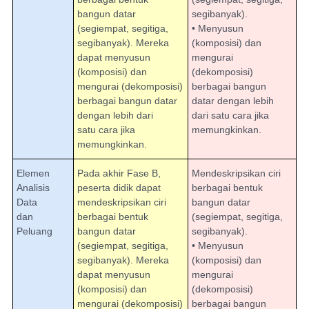
bangun datar
segibanyak).
(segiempat, segitiga,
• Menyusun
segibanyak). Mereka
(komposisi) dan
dapat menyusun
mengurai
(komposisi) dan
(dekomposisi)
mengurai (dekomposisi)
berbagai bangun
berbagai bangun datar
datar dengan lebih
dengan lebih dari
dari satu cara jika
satu cara jika
memungkinkan.
memungkinkan.
Elemen
Pada akhir Fase B,
Mendeskripsikan ciri
Analisis
peserta didik dapat
berbagai bentuk
Data
mendeskripsikan ciri
bangun datar
dan
berbagai bentuk
(segiempat, segitiga,
Peluang
bangun datar
segibanyak).
(segiempat, segitiga,
• Menyusun
segibanyak). Mereka
(komposisi) dan
dapat menyusun
mengurai
(komposisi) dan
(dekomposisi)
mengurai (dekomposisi)
berbagai bangun