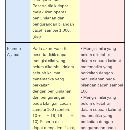
Peserta didik dapat
melakukan operasi
penjumlahan dan
pengurangan bilangan
cacah sampai 1.000.
(dst)
Elemen
Pada akhir Fase B,
• Mengisi nilai yang
Aljabar
peserta didik dapat
belum diketahui
mengisi nilai yang
dalam sebuah kalimat
belum diketahui dalam
matematika yang
sebuah kalimat
berkaitan dengan
matematika yang
penjumlahan pada
berkaitan
bilangan cacah sampai
dengan penjumlahan
100
dan pengurangan
• Mengisi nilai yang
pada bilangan cacah
belum diketahui
sampai 100 (contoh:
dalam sebuah kalimat
10 + … = 19, 19 - … =
matematika yang
10) Peserta didik
berkaitan dengan
dapat mengidentifikasi,
pengurangan pada