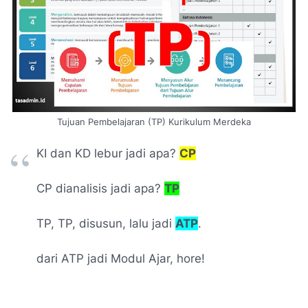
Tujuan Pembelajaran (TP) Kurikulum Merdeka
KI dan KD lebur jadi apa?
CP
CP dianalisis jadi apa?
TP
TP, TP, disusun, lalu jadi
ATP
.
dari ATP jadi Modul Ajar, hore!