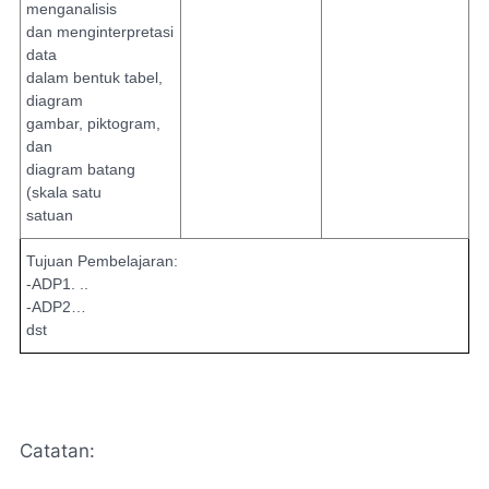
menganalisis
dan menginterpretasi
data
dalam bentuk tabel,
diagram
gambar, piktogram,
dan
diagram batang
(skala satu
satuan
Tujuan Pembelajaran:
-ADP1. ..
-ADP2…
dst
Catatan: