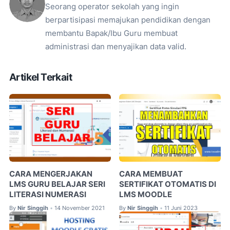
Seorang operator sekolah yang ingin
berpartisipasi memajukan pendidikan dengan
membantu Bapak/Ibu Guru membuat
administrasi dan menyajikan data valid.
Artikel Terkait
CARA MENGERJAKAN
CARA MEMBUAT
LMS GURU BELAJAR SERI
SERTIFIKAT OTOMATIS DI
LITERASI NUMERASI
LMS MOODLE
By
Nir Singgih
14 November 2021
By
Nir Singgih
11 Juni 2023
•
•