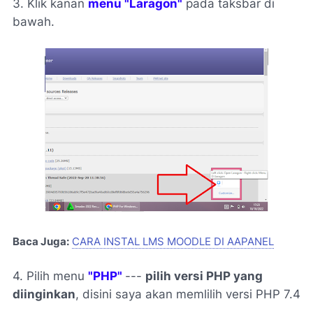
3. Klik kanan
menu "Laragon"
pada taksbar di
bawah.
Baca Juga:
CARA INSTAL LMS MOODLE DI AAPANEL
4. Pilih menu
"PHP"
---
pilih versi PHP yang
diinginkan
, disini saya akan memlilih versi PHP 7.4