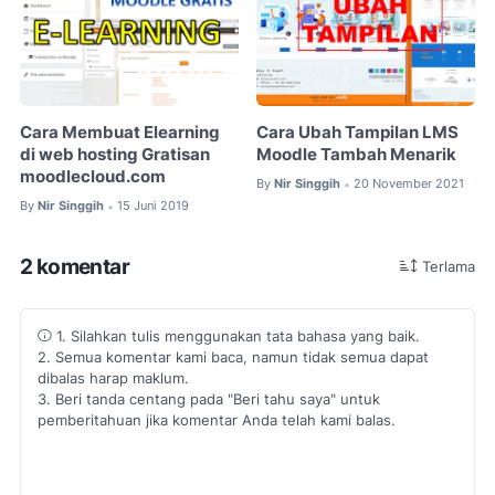
Cara Membuat Elearning
Cara Ubah Tampilan LMS
di web hosting Gratisan
Moodle Tambah Menarik
moodlecloud.com
By
Nir Singgih
20 November 2021
•
By
Nir Singgih
15 Juni 2019
•
2 komentar
Terlama
1. Silahkan tulis menggunakan tata bahasa yang baik.
2. Semua komentar kami baca, namun tidak semua dapat
dibalas harap maklum.
3. Beri tanda centang pada "Beri tahu saya" untuk
pemberitahuan jika komentar Anda telah kami balas.