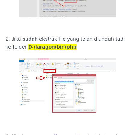
2. Jika sudah ekstrak file yang telah diunduh tadi
ke folder
D:\laragon\bin\php