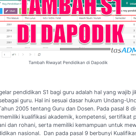
Tambah Riwayat Pendidikan di Dapodik
gelar pendidikan S1 bagi guru adalah hal yang wajib ji
 sebagai guru. Hal ini sesuai dasar hukum Undang-Un
ahun 2005 tentang Guru dan Dosen. Pada pasal 8 d
memiliki kualifikasi akademik, kompetensi, sertifikat 
ani dan rohani, serta memiliki kemampuan untuk me
idikan nasional. Dan pada pasal 9 berbunyi Kualifik