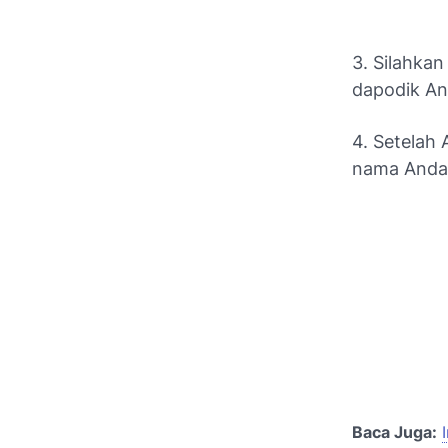
3. Silahka
dapodik A
4. Setelah 
nama Anda
Baca Juga: