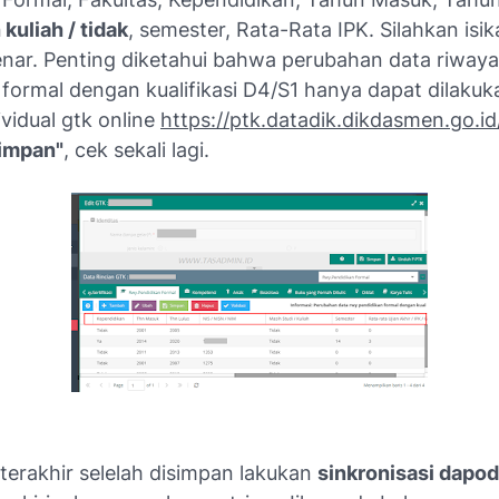
kuliah / tidak
, semester, Rata-Rata IPK. Silahkan is
nar. Penting diketahui
bahwa perubahan data riwaya
formal dengan kualifikasi D4/S1 hanya dapat dilakuk
ividual gtk online
https://ptk.datadik.dikdasmen.go.id
impan"
, cek sekali lagi.
terakhir selelah disimpan lakukan
sinkronisasi dapod