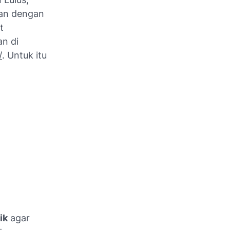
ikan dengan
t
an di
/
. Untuk itu
ik
agar