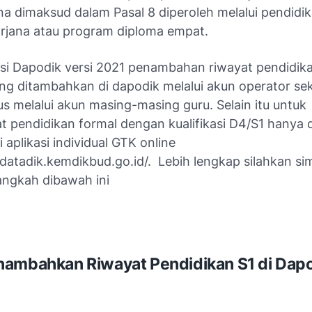
a dimaksud dalam Pasal 8 diperoleh melalui pendidik
rjana atau program diploma empat.
asi Dapodik versi 2021 penambahan riwayat pendidika
ung ditambahkan di dapodik melalui akun operator se
s melalui akun masing-masing guru. Selain itu untu
at pendidikan formal dengan kualifikasi D4/S1 hanya 
i aplikasi individual GTK online
.datadik.kemdikbud.go.id/. Lebih lengkap silahkan si
angkah dibawah ini
ambahkan Riwayat Pendidikan S1 di Dap