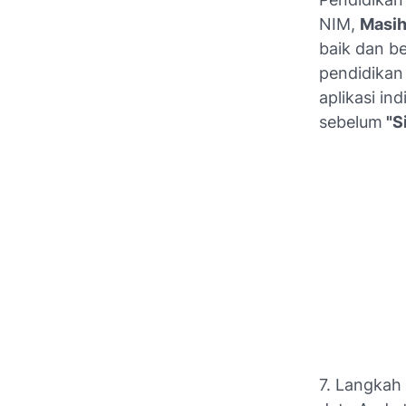
NIM,
Masih 
baik dan be
pendidikan 
aplikasi ind
sebelum
"S
7. Langkah 