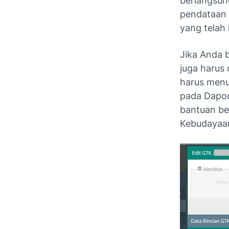
berlangsun
pendataan 
yang telah 
Jika Anda 
juga harus 
harus menu
pada Dapod
bantuan be
Kebudayaa