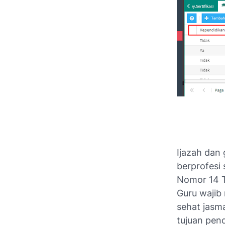
Ijazah dan 
berprofesi
Nomor 14 T
Guru wajib 
sehat jasm
tujuan pend