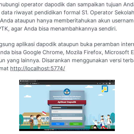
n hubungi operator dapodik dan sampaikan tujuan And
ata riwayat pendidikan formal S1. Operator Sekola
Anda ataupun hanya memberitahukan akun usernam
TK, agar Anda bisa menambahkannya sendiri.
ngsung aplikasi dapodik ataupun buka peramban inter
nda bisa Google Chrome, Mozila Firefox, Microsoft 
pun yang lainnya. Disarankan menggunakan versi terb
amat
http://localhost:5774/