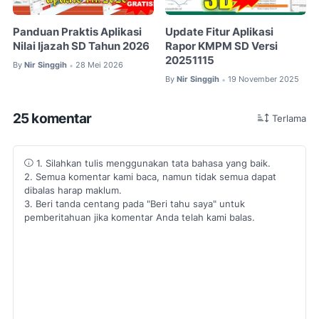
Panduan Praktis Aplikasi
Update Fitur Aplikasi
Nilai Ijazah SD Tahun 2026
Rapor KMPM SD Versi
20251115
By
Nir Singgih
28 Mei 2026
•
By
Nir Singgih
19 November 2025
•
25 komentar
Terlama
1. Silahkan tulis menggunakan tata bahasa yang baik.
2. Semua komentar kami baca, namun tidak semua dapat
dibalas harap maklum.
3. Beri tanda centang pada "Beri tahu saya" untuk
pemberitahuan jika komentar Anda telah kami balas.