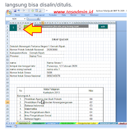
langsung bisa disalin/ditulis.