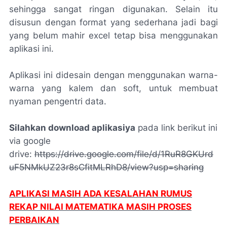
sehingga sangat ringan digunakan. Selain itu
disusun dengan format yang sederhana jadi bagi
yang belum mahir excel tetap bisa menggunakan
aplikasi ini.
Aplikasi ini didesain dengan menggunakan warna-
warna yang kalem dan soft, untuk membuat
nyaman pengentri data.
Silahkan download aplikasiya
pada link berikut ini
via google
drive:
https://drive.google.com/file/d/1RuR8GKUrd
uF5NMkUZ23r8sCfitMLRhD8/view?usp=sharing
APLIKASI MASIH ADA KESALAHAN RUMUS
REKAP NILAI MATEMATIKA MASIH PROSES
PERBAIKAN