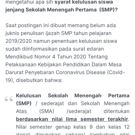
mengetahui apa sih
syarat kelulusan siswa
jenjang Sekolah Menengah Pertama (SMP)?
Saat postingan ini dibuat memang belum ada
juknis penulisan ijazah SMP tahun pelajaran
2019/2020 namun penentuan kelulusan siswa
sudah diinformasikan pada
surat edaran
Mendikbud Nomor 4 Tahun 2020 Tentang
Pelaksanaan Kebijakan Pendidikan Dalam Masa
Darurat Penyebaran Coronavirus Disease (Covid-
19)
, disebutkan bahwa:
Kelulusan Sekolah Menengah Pertama
(SMP)
/ sederajat dan Sekolah Menengah
Atas (SMA) /sederajat ditentukan
berdasarkan nilai lima semester terakhir
.
Nilai semester genap kelas 9 dan kelas 12
dapat digunakan sebagai tambahan nilai