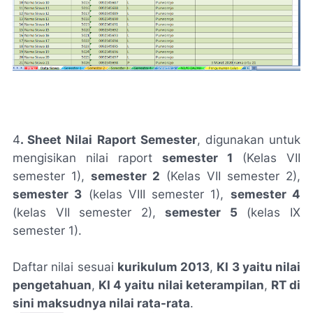
4
. Sheet Nilai Raport Semester
, digunakan untuk
mengisikan nilai raport
semester 1
(Kelas VII
semester 1),
semester 2
(Kelas VII semester 2),
semester 3
(kelas VIII semester 1),
semester 4
(kelas VII semester 2),
semester 5
(kelas IX
semester 1).
Daftar nilai sesuai
kurikulum 2013
,
KI 3 yaitu nilai
pengetahuan
,
KI 4 yaitu nilai keterampilan
,
RT di
sini maksudnya nilai rata-rata
.