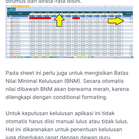
dirumus dan dirata-rata disini.
Pada sheet ini perlu juga untuk mengisikan Batas
Nilai Minimal Kelulusan (BNM). Secara otomatis
nilai dibawah BNM akan berwarna merah, karena
dilengkapi dengan
conditional formating.
Untuk keputusan kelulusan aplikasi ini tidak
otomatis harus diisi manual lulus atau tidak lulus.
Hal ini dikarenakan untuk penentuan kelulusan
juga diperlukan rapat dengan dewan guru.