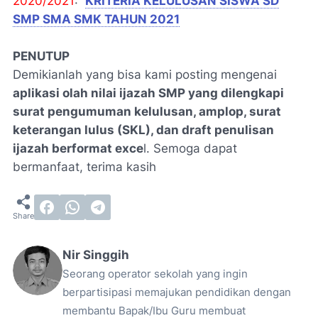
2020/2021
:
KRITERIA KELULUSAN SISWA SD
SMP SMA SMK TAHUN 2021
PENUTUP
Demikianlah yang bisa kami posting mengenai
aplikasi olah nilai ijazah SMP yang dilengkapi
surat pengumuman kelulusan, amplop, surat
keterangan lulus (SKL), dan draft penulisan
ijazah berformat exce
l. Semoga dapat
bermanfaat, terima kasih
Nir Singgih
Seorang operator sekolah yang ingin
berpartisipasi memajukan pendidikan dengan
membantu Bapak/Ibu Guru membuat