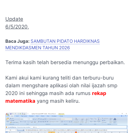
Update
6/5/2020
,
Baca Juga:
SAMBUTAN PIDATO HARDIKNAS
MENDIKDASMEN TAHUN 2026
Terima kasih telah bersedia menunggu perbaikan.
Kami akui kami kurang teliti dan terburu-buru
dalam mengshare aplikasi olah nilai ijazah smp
2020 ini sehingga masih ada rumus
rekap
matematika
yang masih keliru.