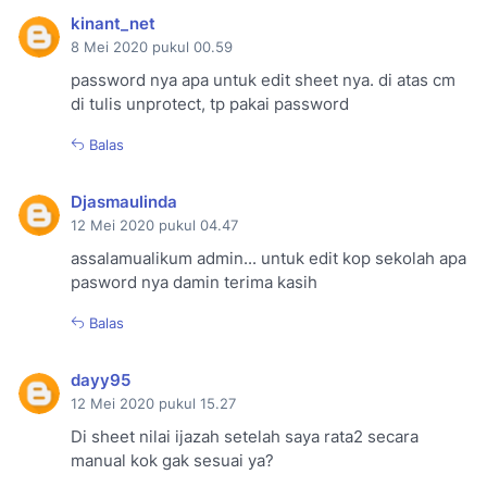
kinant_net
8 Mei 2020 pukul 00.59
password nya apa untuk edit sheet nya. di atas cm
di tulis unprotect, tp pakai password
Balas
Djasmaulinda
12 Mei 2020 pukul 04.47
assalamualikum admin... untuk edit kop sekolah apa
pasword nya damin terima kasih
Balas
dayy95
12 Mei 2020 pukul 15.27
Di sheet nilai ijazah setelah saya rata2 secara
manual kok gak sesuai ya?