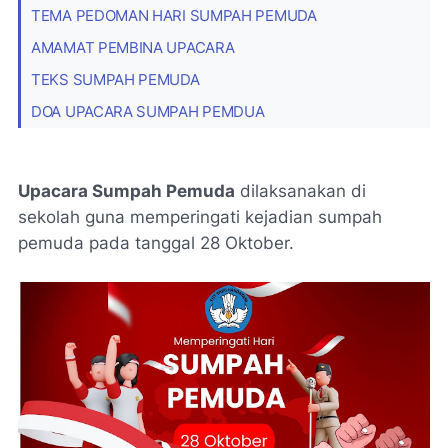
TEMA PEDOMAN HARI SUMPAH PEMUDA
AMAMAT PEMBINA UPACARA
TEKS SUMPAH PEMUDA
DOA UPACARA SUMPAH PEMDUA
Upacara Sumpah Pemuda
dilaksanakan di
sekolah guna memperingati kejadian sumpah
pemuda pada tanggal 28 Oktober.