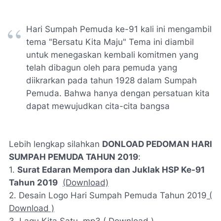
Hari Sumpah Pemuda ke-91 kali ini mengambil
tema "Bersatu Kita Maju" Tema ini diambil
untuk menegaskan kembali komitmen yang
telah dibagun oleh para pemuda yang
diikrarkan pada tahun 1928 dalam Sumpah
Pemuda. Bahwa hanya dengan persatuan kita
dapat mewujudkan cita-cita bangsa
Lebih lengkap silahkan
DONLOAD PEDOMAN HARI
SUMPAH PEMUDA TAHUN 2019
:
1.
Surat Edaran Mempora dan Juklak HSP Ke-91
Tahun 2019
(Download)
2. Desain Logo Hari Sumpah Pemuda Tahun 2019
(
Download )
3. Lagu Kita Satu .mp3
( Download )