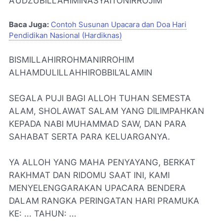
A’UDZUBILLAHIMINASYAITONIRROJIM
Baca Juga:
Contoh Susunan Upacara dan Doa Hari
Pendidikan Nasional (Hardiknas)
BISMILLAHIRROHMANIRROHIM
ALHAMDULILLAHHIROBBIL’ALAMIN
SEGALA PUJI BAGI ALLOH TUHAN SEMESTA
ALAM, SHOLAWAT SALAM YANG DILIMPAHKAN
KEPADA NABI MUHAMMAD SAW, DAN PARA
SAHABAT SERTA PARA KELUARGANYA.
YA ALLOH YANG MAHA PENYAYANG, BERKAT
RAKHMAT DAN RIDOMU SAAT INI, KAMI
MENYELENGGARAKAN UPACARA BENDERA
DALAM RANGKA PERINGATAN HARI PRAMUKA
KE: ... TAHUN: ...