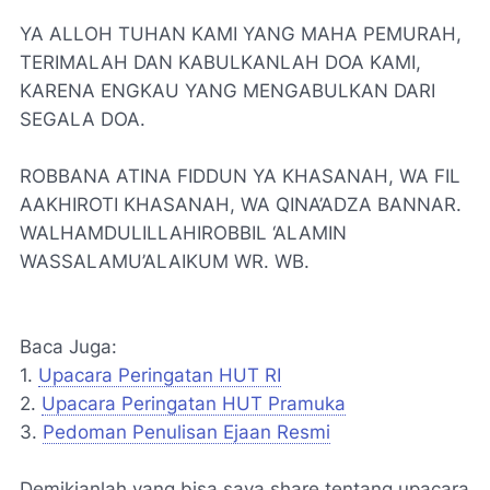
YA ALLOH TUHAN KAMI YANG MAHA PEMURAH,
TERIMALAH DAN KABULKANLAH DOA KAMI,
KARENA ENGKAU YANG MENGABULKAN DARI
SEGALA DOA.
ROBBANA ATINA FIDDUN YA KHASANAH, WA FIL
AAKHIROTI KHASANAH, WA QINA’ADZA BANNAR.
WALHAMDULILLAHIROBBIL ‘ALAMIN
WASSALAMU’ALAIKUM WR. WB.
Baca Juga:
1.
Upacara Peringatan HUT RI
2.
Upacara Peringatan HUT Pramuka
3.
Pedoman Penulisan Ejaan Resmi
Demikianlah yang bisa saya share tentang upacara