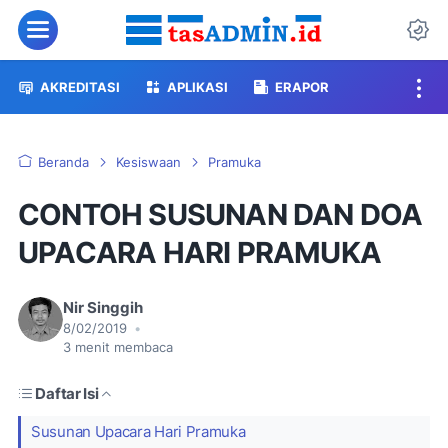
Menu
Da
AKREDITASI
APLIKASI
ERAPOR
Beranda
Kesiswaan
Pramuka
CONTOH SUSUNAN DAN DOA
UPACARA HARI PRAMUKA
Nir Singgih
8/02/2019
•
3
menit membaca
Daftar Isi
Susunan Upacara Hari Pramuka