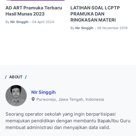
AD ART Pramuka Terbaru
LATIHAN SOAL LCPTP
Hasil Munas 2023
PRAMUKA DAN
RINGKASAN MATERI
By
Nir Singgih
04 April 2024
•
By
Nir Singgih
06 November 2019
•
ABOUT
Nir Singgih
Purworejo, Jawa Tengah, Indonesia
Seorang operator sekolah yang ingin berpartisipasi
memajukan pendidikan dengan membantu Bapak/Ibu Guru
membuat administrasi dan menyajikan data valid.