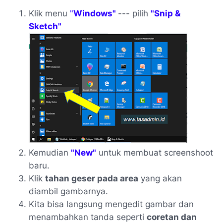
Klik menu
"
Windows"
--- pilih
"Snip &
Sketch"
Kemudian
"New"
untuk membuat screenshoot
baru.
Klik
tahan geser pada area
yang akan
diambil gambarnya.
Kita bisa langsung mengedit gambar dan
menambahkan tanda seperti
coretan dan