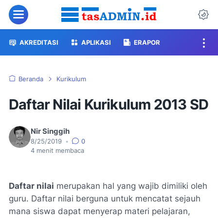
Menu
Da
AKREDITASI
APLIKASI
ERAPOR
Beranda
Kurikulum
Daftar Nilai Kurikulum 2013 SD
Nir Singgih
8/25/2019
•
0
4
menit membaca
Daftar nilai
merupakan hal yang wajib dimiliki oleh
guru. Daftar nilai berguna untuk mencatat sejauh
mana siswa dapat menyerap materi pelajaran,