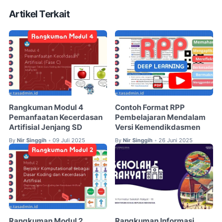
Artikel Terkait
Rangkuman Modul 4
Contoh Format RPP
Pemanfaatan Kecerdasan
Pembelajaran Mendalam
Artifisial Jenjang SD
Versi Kemendikdasmen
By
Nir Singgih
09 Juli 2025
By
Nir Singgih
26 Juni 2025
•
•
Rangkuman Modul 2
Rangkuman Informasi