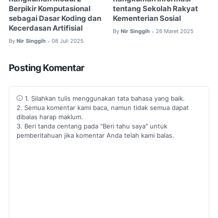
Berpikir Komputasional
tentang Sekolah Rakyat
sebagai Dasar Koding dan
Kementerian Sosial
Kecerdasan Artifisial
By
Nir Singgih
26 Maret 2025
•
By
Nir Singgih
08 Juli 2025
•
Posting Komentar
1. Silahkan tulis menggunakan tata bahasa yang baik.
2. Semua komentar kami baca, namun tidak semua dapat
dibalas harap maklum.
3. Beri tanda centang pada "Beri tahu saya" untuk
pemberitahuan jika komentar Anda telah kami balas.