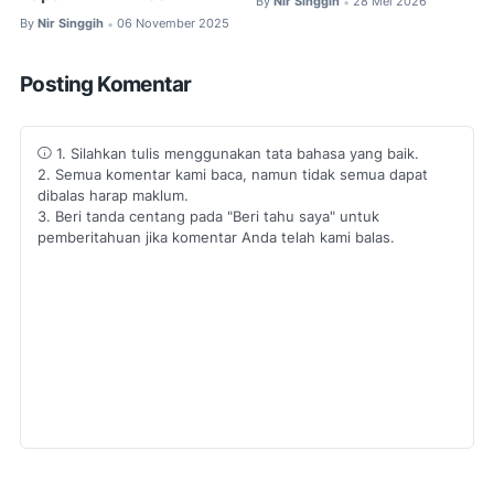
By
Nir Singgih
28 Mei 2026
•
By
Nir Singgih
06 November 2025
•
Posting Komentar
1. Silahkan tulis menggunakan tata bahasa yang baik.
2. Semua komentar kami baca, namun tidak semua dapat
dibalas harap maklum.
3. Beri tanda centang pada "Beri tahu saya" untuk
pemberitahuan jika komentar Anda telah kami balas.