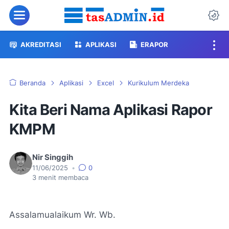
Menu
Da
AKREDITASI
APLIKASI
ERAPOR
Beranda
Aplikasi
Excel
Kurikulum Merdeka
Kita Beri Nama Aplikasi Rapor
KMPM
Nir Singgih
11/06/2025
•
0
3
menit membaca
Assalamualaikum Wr. Wb.