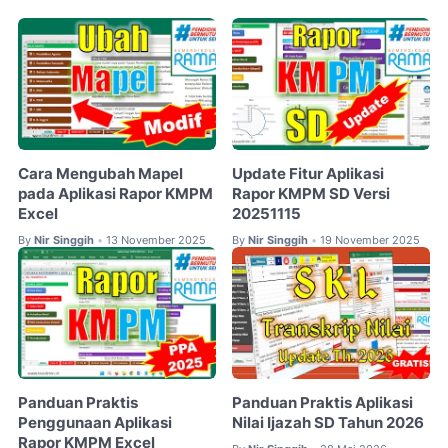
Cara Mengubah Mapel
Update Fitur Aplikasi
pada Aplikasi Rapor KMPM
Rapor KMPM SD Versi
Excel
20251115
By
Nir Singgih
13 November 2025
By
Nir Singgih
19 November 2025
•
•
Panduan Praktis
Panduan Praktis Aplikasi
Penggunaan Aplikasi
Nilai Ijazah SD Tahun 2026
Rapor KMPM Excel