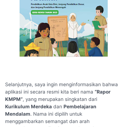
Selanjutnya, saya ingin menginformasikan bahwa
aplikasi ini secara resmi kita beri nama
“Rapor
KMPM”
, yang merupakan singkatan dari
Kurikulum Merdeka
dan
Pembelajaran
Mendalam
. Nama ini dipilih untuk
menggambarkan semangat dan arah