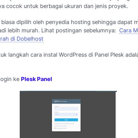
 cocok untuk berbagai ukuran dan jenis proyek.
k biasa dipilih oleh penyedia hosting sehingga dapa
adi lebih murah. Lihat postingan sebelumnya:
Cara M
rah di Dobelhost
uk langkah cara instal WordPress di Panel Plesk adal
 login ke
Plesk Panel