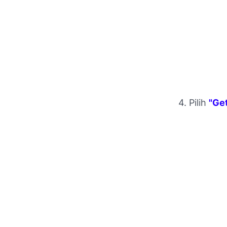
4. Pilih
"Get