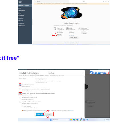
 it free"