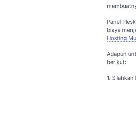
membuatnya
Panel Ples
biaya menj
Hosting Mu
Adapun unt
berikut:
1. Silahkan