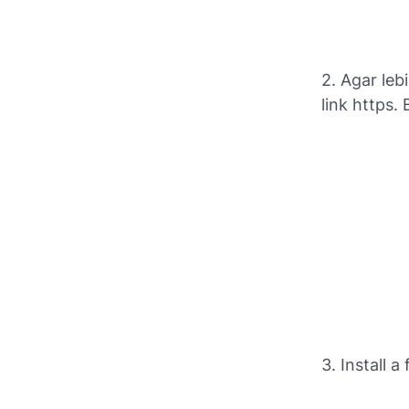
2. Agar le
link https
3. Install 