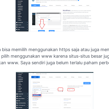
kita bisa memilih menggunakan https saja atau juga 
a pilih menggunakan www karena situs-situs besar ju
n www. Saya sendiri juga belum terlalu paham per