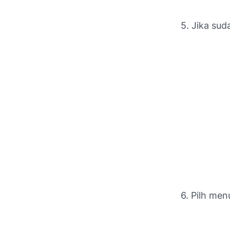
5. Jika sud
6. Pilh me