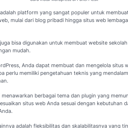
adalah platform yang sangat populer untuk membuat
 web, mulai dari blog pribadi hingga situs web lembag
juga bisa digunakan untuk membuat website sekolah
ngan mudah.
dPress, Anda dapat membuat dan mengelola situs 
a perlu memiliki pengetahuan teknis yang mendalam
man.
ni menawarkan berbagai tema dan plugin yang memu
suaikan situs web Anda sesuai dengan kebutuhan d
 Anda.
ainnya adalah fleksibilitas dan skalabilitasnya yang tin