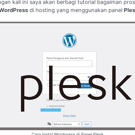
gan kali ini saya akan berbagi tutorial bagaiman pro
WordPress
di hosting yang menggunakan panel
Ple
Cara Instal Wordpress di Panel Plesk