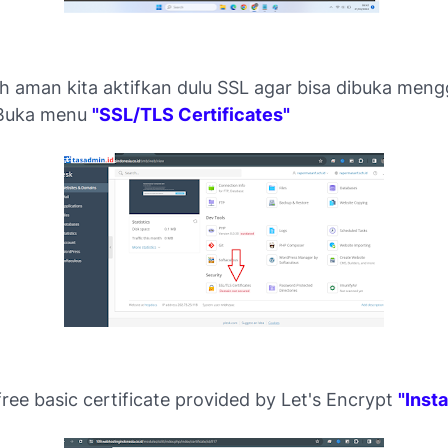
bih aman kita aktifkan dulu SSL agar bisa dibuka men
. Buka menu
"SSL/TLS Certificates"
a free basic certificate provided by Let's Encrypt
"Insta