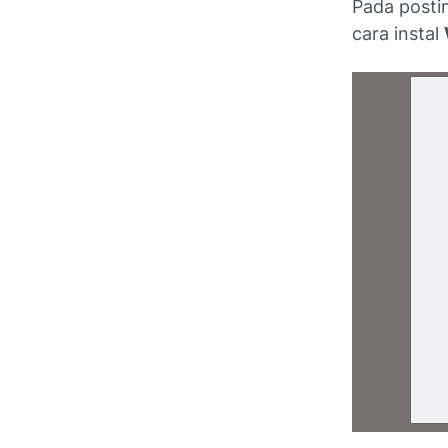
Pada postin
cara instal