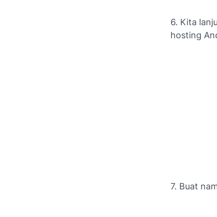
6. Kita la
hosting An
7. Buat na