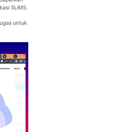
kasi SLiMS.
tugas untuk