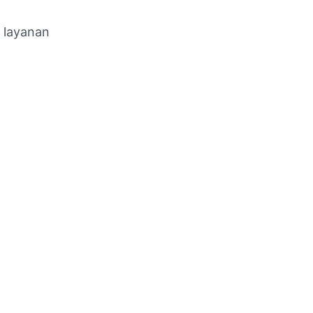
 layanan