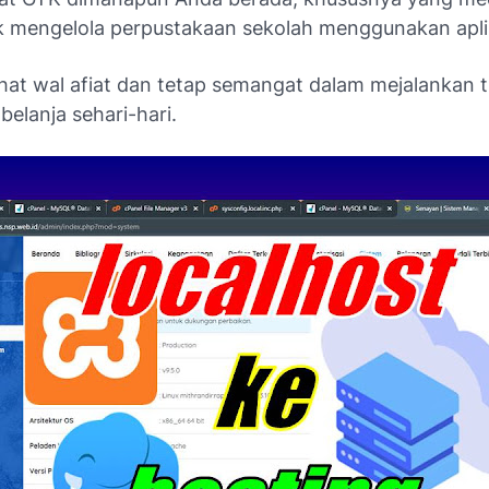
k mengelola perpustakaan sekolah menggunakan apli
at wal afiat dan tetap semangat dalam mejalankan 
elanja sehari-hari.