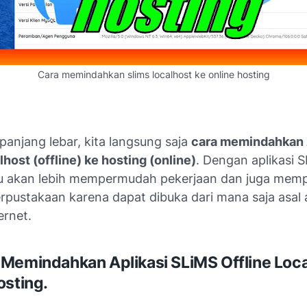
Cara memindahkan slims localhost ke online hosting
panjang lebar, kita langsung saja
cara memindahkan 
lhost
(offline)
ke hosting
(online)
. Dengan aplikasi 
tu akan lebih mempermudah pekerjaan dan juga me
rpustakaan karena dapat dibuka dari mana saja asal
ernet.
Memindahkan Aplikasi SLiMS Offline Loca
osting.