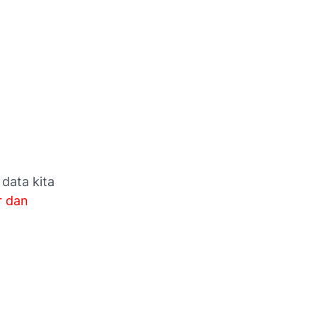
data kita
r dan