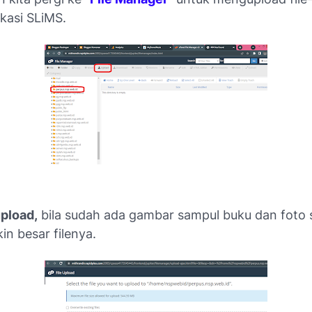
kasi SLiMS.
pload,
bila sudah ada gambar sampul buku dan foto
n besar filenya.