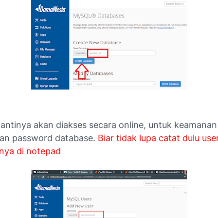
nantinya akan diakses secara online, untuk keamanan 
an password database.
Biar tidak lupa catat dulu use
nya di notepad