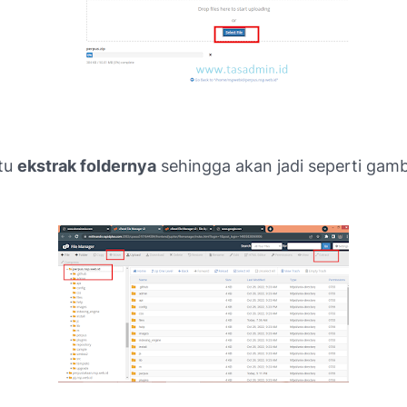
itu
ekstrak foldernya
sehingga akan jadi seperti gam