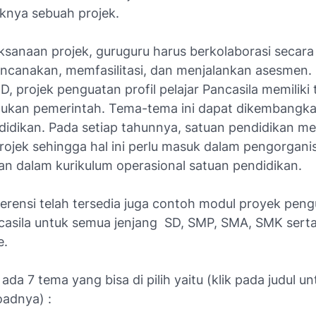
aknya sebuah projek.
sanaan projek, guruguru harus berkolaborasi secara l
ncanakan, memfasilitasi, dan menjalankan asesmen.
, projek penguatan profil pelajar Pancasila memilik
tukan pemerintah. Tema-tema ini dapat dikembangka
didikan. Pada setiap tahunnya, satuan pendidikan m
rojek sehingga hal ini perlu masuk dalam pengorgani
an dalam kurikulum operasional satuan pendidikan.
erensi telah tersedia juga contoh modul proyek peng
ncasila untuk semua jenjang SD, SMP, SMA, SMK sert
e.
ada 7 tema yang bisa di pilih yaitu (
klik pada judul un
oadnya
) :