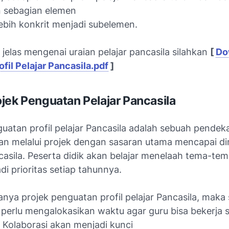
 sebagian elemen
lebih konkrit menjadi subelemen.
 jelas mengenai uraian pelajar pancasila silahkan
[
Do
fil Pelajar Pancasila.pdf
]
jek Penguatan Pelajar Pancasila
uatan profil pelajar Pancasila adalah sebuah pendek
an melalui projek dengan sasaran utama mencapai dim
casila. Peserta didik akan belajar menelaah tema-tem
i prioritas setiap tahunnya.
nya projek penguatan profil pelajar Pancasila, maka
 perlu mengalokasikan waktu agar guru bisa bekerja 
. Kolaborasi akan menjadi kunci