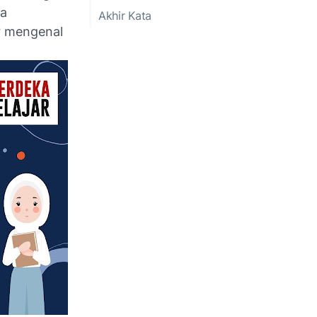
da
Akhir Kata
ar mengenal