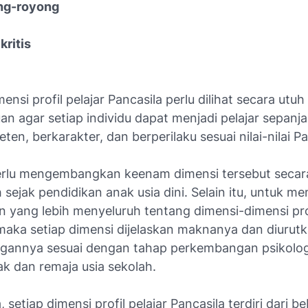
ng-royong
kritis
nsi profil pelajar Pancasila perlu dilihat secara utuh
an agar setiap individu dapat menjadi pelajar sepanj
en, berkarakter, dan berperilaku sesuai nilai-nilai Pa
erlu mengembangkan keenam dimensi tersebut secar
sejak pendidikan anak usia dini. Selain itu, untuk m
yang lebih menyeluruh tentang dimensi-dimensi prof
 maka setiap dimensi dijelaskan maknanya dan diurut
annya sesuai dengan tahap perkembangan psikolog
ak dan remaja usia sekolah.
, setiap dimensi profil pelajar Pancasila terdiri dari b