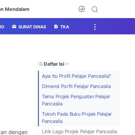
an Mendalam
Dark Mode
JO
SURAT DINAS
TKA
Daftar Isi
Apa Itu Profil Pelajar Pancasila?
Dimensi Porfil Pelajar Pancasila
Tema Projek Penguatan Pelajar
Pancasila
Tokoh Pada Buku Projek Pelajar
Pancasila
Lirik Lagu Projek Pelajar Pancasila
kan dengan