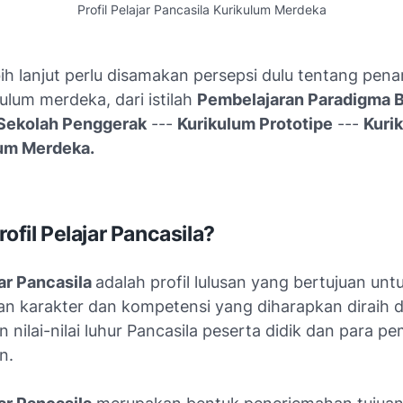
Profil Pelajar Pancasila Kurikulum Merdeka
bih lanjut perlu disamakan persepsi dulu tentang pe
ikulum merdeka, dari istilah
Pembelajaran Paradigma 
Sekolah Penggerak
---
Kurikulum Prototipe
---
Kuri
um Merdeka.
rofil Pelajar Pancasila?
jar Pancasila
adalah profil lulusan yang bertujuan unt
n karakter dan kompetensi yang diharapkan diraih 
nilai-nilai luhur Pancasila peserta didik dan para 
n.