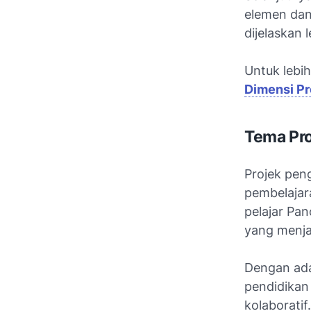
elemen dan
dijelaskan 
Untuk lebih
Dimensi Pro
Tema Pro
Projek peng
pembelajar
pelajar Pan
yang menjad
Dengan ada
pendidikan
kolaboratif