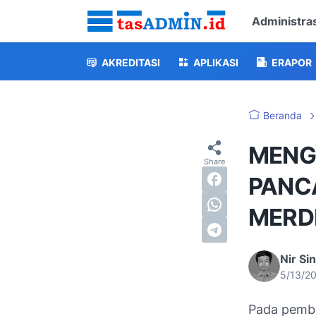
Administras
AKREDITASI
APLIKASI
ERAPOR
Beranda
MENG
PANC
MERD
Nir Si
5/13/2
Pada pembe