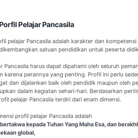
orfil Pelajar Pancasila
fil pelajar Pancasila adalah karakter dan kompetensi
 dikembangkan satuan pendidikan untuk peserta didik
jar Pancasila harus dapat dipahami oleh seluruh pema
 karena perannya yang penting. Profil ini perlu sed
at dan dijalankan baik oleh pendidik maupun oleh pe
dupkan dalam kegiatan sehari-hari. Berdasarkan per
rofil pelajar Pancasila terdiri dari enam dimensi.
ensi profil pelajar Pancasila adalah
, bertakwa kepada Tuhan Yang Maha Esa, dan berakhl
nekaan global,