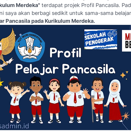
ikulum Merdeka"
terdapat projek Profil Pancasila. Pa
ini saya akan berbagi sedikit untuk sama-sama belaj
ajar Pancasila pada Kurikulum Merdeka.