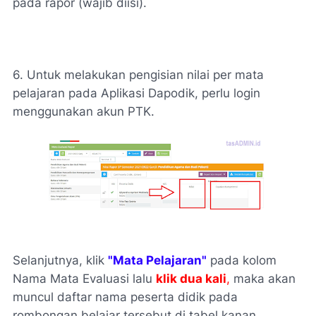
pada rapor (
wajib diisi
).
6. Untuk melakukan pengisian nilai per mata
pelajaran pada Aplikasi Dapodik, perlu login
menggunakan akun PTK.
Selanjutnya, klik
"Mata Pelajaran"
pada kolom
Nama Mata Evaluasi lalu
klik dua kali
,
maka akan
muncul daftar nama peserta didik pada
rombongan belajar tersebut di tabel kanan.