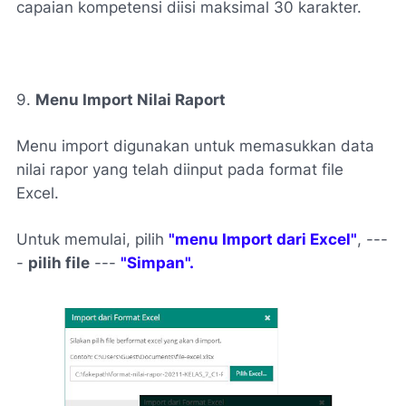
capaian kompetensi diisi maksimal 30 karakter.
9.
Menu Import Nilai Raport
Menu import digunakan untuk memasukkan data
nilai rapor yang telah diinput pada format file
Excel.
Untuk memulai, pilih
"menu Im
port dari Excel"
, ---
-
pilih file
---
"Simpan".