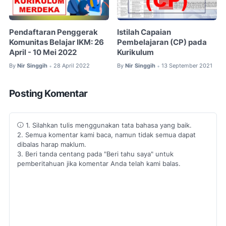
Pendaftaran Penggerak
Istilah Capaian
Komunitas Belajar IKM: 26
Pembelajaran (CP) pada
April - 10 Mei 2022
Kurikulum
By
Nir Singgih
28 April 2022
By
Nir Singgih
13 September 2021
•
•
Posting Komentar
1. Silahkan tulis menggunakan tata bahasa yang baik.
2. Semua komentar kami baca, namun tidak semua dapat
dibalas harap maklum.
3. Beri tanda centang pada "Beri tahu saya" untuk
pemberitahuan jika komentar Anda telah kami balas.