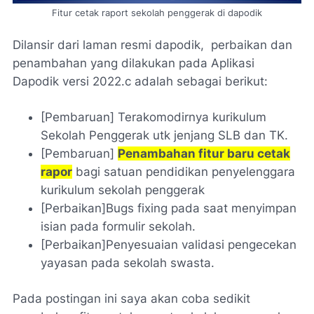
Fitur cetak raport sekolah penggerak di dapodik
Dilansir dari laman resmi dapodik, perbaikan dan
penambahan yang dilakukan pada Aplikasi
Dapodik versi 2022.c adalah sebagai berikut:
[Pembaruan] Terakomodirnya kurikulum
Sekolah Penggerak utk jenjang SLB dan TK.
[Pembaruan]
Penambahan fitur baru cetak
rapor
bagi satuan pendidikan penyelenggara
kurikulum sekolah penggerak
[Perbaikan]Bugs fixing pada saat menyimpan
isian pada formulir sekolah.
[Perbaikan]Penyesuaian validasi pengecekan
yayasan pada sekolah swasta.
Pada postingan ini saya akan coba sedikit