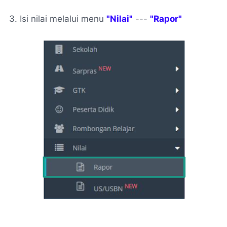
3. Isi nilai melalui menu
"Nilai"
---
"Rapor"