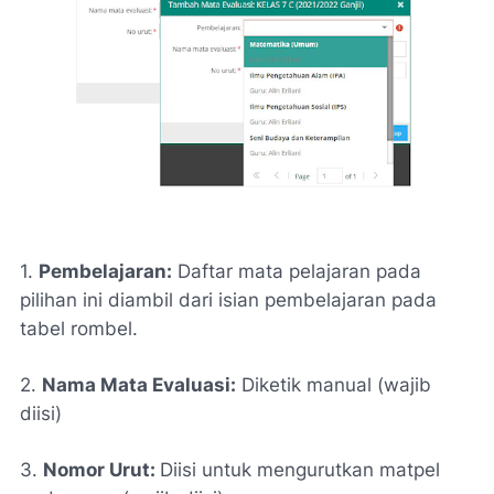
1.
Pembelajaran:
Daftar mata pelajaran pada
pilihan ini diambil dari isian pembelajaran pada
tabel rombel.
2.
Nama Mata Evaluasi:
Diketik manual (
wajib
diisi
)
3.
Nomor Urut:
Diisi untuk mengurutkan matpel