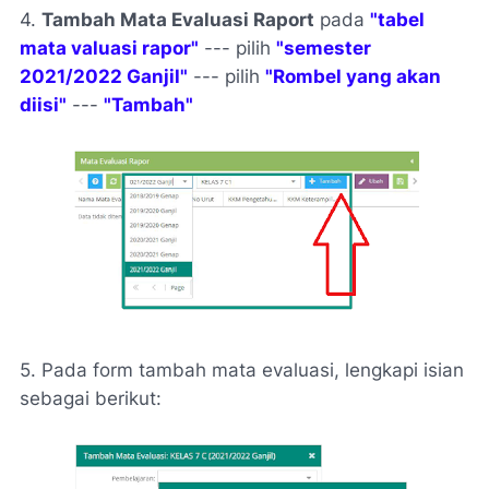
4.
Tambah Mata Evaluasi Raport
pada
"tabel
mata valuasi rapor"
--- pilih
"semester
2021/2022 Ganjil"
--- pilih
"Rombel yang akan
diisi"
---
"Tambah"
5. Pada form tambah mata evaluasi, lengkapi isian
sebagai berikut: