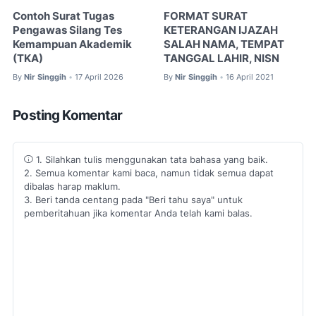
Contoh Surat Tugas
FORMAT SURAT
Pengawas Silang Tes
KETERANGAN IJAZAH
Kemampuan Akademik
SALAH NAMA, TEMPAT
(TKA)
TANGGAL LAHIR, NISN
By
Nir Singgih
17 April 2026
By
Nir Singgih
16 April 2021
•
•
Posting Komentar
1. Silahkan tulis menggunakan tata bahasa yang baik.
2. Semua komentar kami baca, namun tidak semua dapat
dibalas harap maklum.
3. Beri tanda centang pada "Beri tahu saya" untuk
pemberitahuan jika komentar Anda telah kami balas.