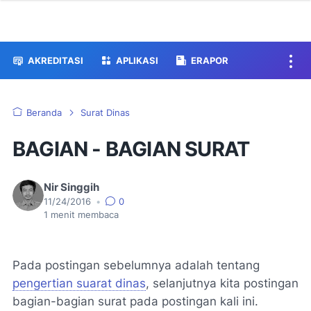
AKREDITASI
APLIKASI
ERAPOR
Beranda
Surat Dinas
BAGIAN - BAGIAN SURAT
Nir Singgih
11/24/2016
•
0
1
menit membaca
Pada postingan sebelumnya adalah tentang
pengertian suarat dinas
, selanjutnya kita postingan
bagian-bagian surat pada postingan kali ini.