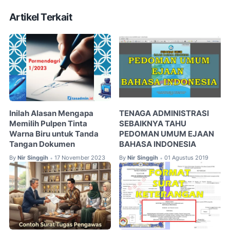
Artikel Terkait
Inilah Alasan Mengapa
TENAGA ADMINISTRASI
Memilih Pulpen Tinta
SEBAIKNYA TAHU
Warna Biru untuk Tanda
PEDOMAN UMUM EJAAN
Tangan Dokumen
BAHASA INDONESIA
By
Nir Singgih
17 November 2023
By
Nir Singgih
01 Agustus 2019
•
•