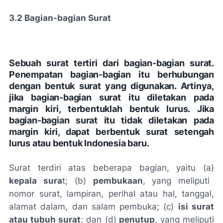
3.2 Bagian-bagian Surat
Sebuah surat tertiri dari bagian-bagian surat.
Penempatan bagian-bagian itu berhubungan
dengan bentuk surat yang digunakan. Artinya,
jika bagian-bagian surat itu diletakan pada
margin kiri, terbentuklah bentuk lurus. Jika
bagian-bagian surat itu tidak diletakan pada
margin kiri, dapat berbentuk surat setengah
lurus atau bentuk Indonesia baru.
Surat terdiri atas beberapa bagian, yaitu (a)
kepala sura
t; (b)
pembukaan
, yang meliputi
nomor surat, lampiran, perihal atau hal, tanggal,
alamat dalam, dan salam pembuka; (c)
isi surat
atau tubuh surat
; dan (d)
penutup
, yang meliputi