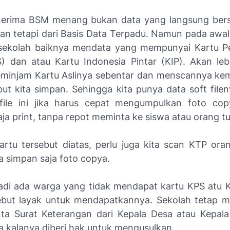
nerima BSM menang bukan data yang langsung ber
an tetapi dari Basis Data Terpadu. Namun pada awa
sekolah baiknya mendata yang mempunyai Kartu P
S) dan atau Kartu Indonesia Pintar (KIP). Akan lebi
minjam Kartu Aslinya sebentar dan menscannya kem
but kita simpan. Sehingga kita punya data soft file
file ini jika harus cepat mengumpulkan foto copy
ja print, tanpa repot meminta ke siswa atau orang tu
Kartu tersebut diatas, perlu juga kita scan KTP oran
ta simpan saja foto copya.
rjadi ada warga yang tidak mendapat kartu KPS atu K
ebut layak untuk mendapatkannya. Sekolah tetap 
a Surat Keterangan dari Kepala Desa atau Kepala
a kalanya diberi hak untuk mengusulkan.