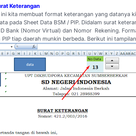
urat Keterangan
 ini kita membuat format keterangan yang datanya ki
data pada Sheet Data BSM / PIP. Didalam surat ketera
ID Bank (Nomor Virtual) dan Nomor Rekening. Forma
PIP tiap daerah munkin berbeda. Berikut ini tampilan