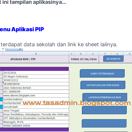
 ini tampilan aplikasinya...
enu Aplikasi PIP
i terdapat data sekolah dan link ke sheet laiinya.