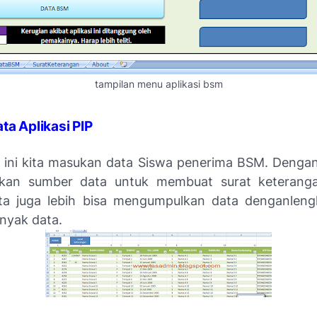
tampilan menu aplikasi bsm
ta Aplikasi PIP
 ini kita masukan data Siswa penerima BSM. Dengan
akan sumber data untuk membuat surat keterang
kita juga lebih bisa mengumpulkan data denganlen
nyak data.