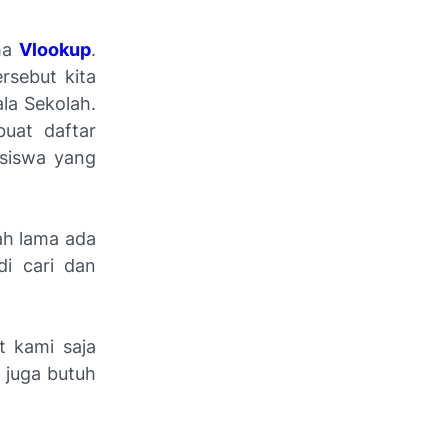
ma
Vlookup
.
rsebut kita
la Sekolah.
buat daftar
 siswa yang
ah lama ada
di cari dan
 kami saja
 juga butuh