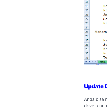
Update 
Anda bisa 
drive tanpa