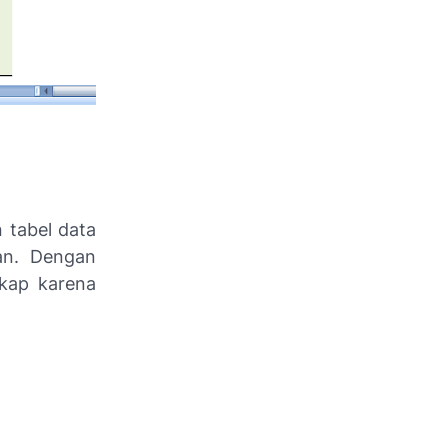
 tabel data
an. Dengan
gkap karena