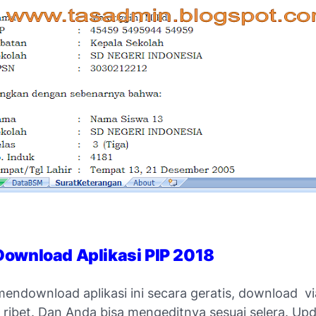
Download Aplikasi PIP 2018
mendownload aplikasi ini secara geratis, download v
 ribet. Dan Anda bisa mengeditnya sesuai selera. Up