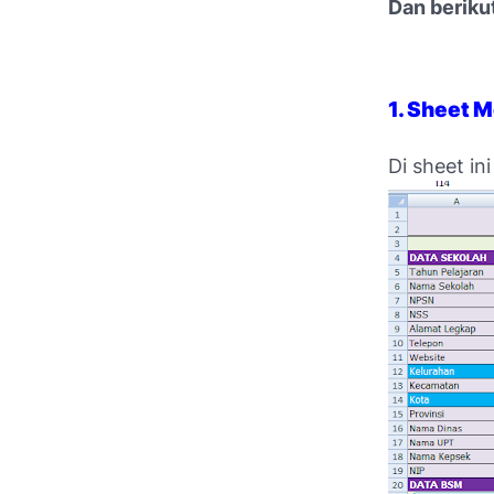
Dan berikut
1. Sheet M
Di sheet in