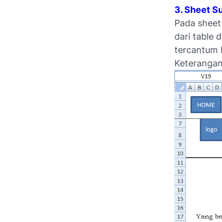
3. Sheet S
Pada sheet
dari table 
tercantum 
Keterangan 