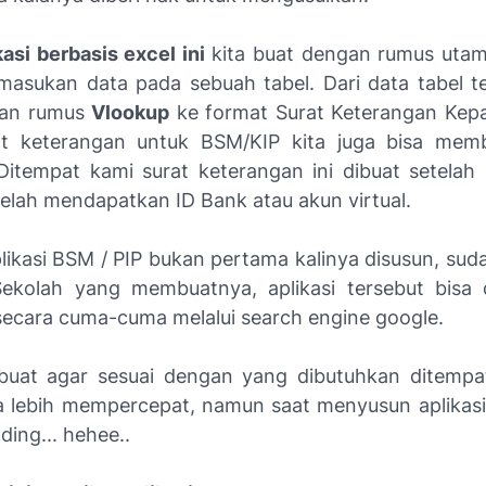
kasi berbasis excel ini
kita buat dengan rumus uta
 masukan data pada sebuah tabel. Dari data tabel te
gan rumus
Vlookup
ke format Surat Keterangan Kepa
at keterangan untuk BSM/KIP kita juga bisa mem
Ditempat kami surat keterangan ini dibuat setelah
elah mendapatkan ID Bank atau akun virtual.
likasi BSM / PIP bukan pertama kalinya disusun, sud
ekolah yang membuatnya, aplikasi tersebut bisa 
ecara cuma-cuma melalui search engine google.
uat agar sesuai dengan yang dibutuhkan ditempat
a lebih mempercepat, namun saat menyusun aplikasi
ding... hehee..